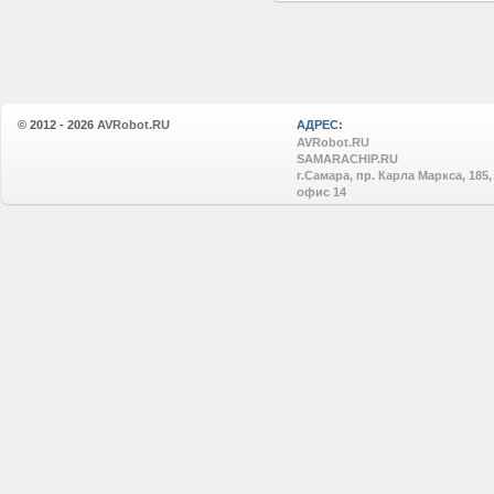
© 2012 - 2026
AVRobot.RU
АДРЕС:
AVRobot.RU
SAMARACHIP.RU
г.Самара, пр. Карла Маркса, 185,
офис 14