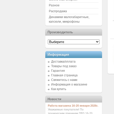
Разное
Распродажа
Динамики малогабаритные,
капсюли, микрофоны
Производитель
Информация
Доставка/оплата
Товары под заказ
Гарантия
Главная страница
Свяжитесь с нами
Информация о магазине
Как купить
Новости
Работа магазина 16-20 января 2026г.
Уважаемые покупатели! По
техническим причинам ПВЗ 16-20