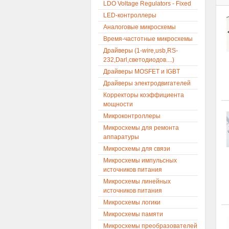
LDO Voltage Regulators - Fixed
LED-контроллеры
Аналоговые микросхемы
Время-частотные микросхемы
Драйверы (1-wire,usb,RS-
232,Darl,светодиодов....)
Драйверы MOSFET и IGBT
Драйверы электродвигателей
Корректоры коэффициента
мощности
Микроконтроллеры
Микросхемы для ремонта
аппаратуры
Микросхемы для связи
Микросхемы импульсных
источников питания
Микросхемы линейных
источников питания
Микросхемы логики
Микросхемы памяти
Микросхемы преобразователей