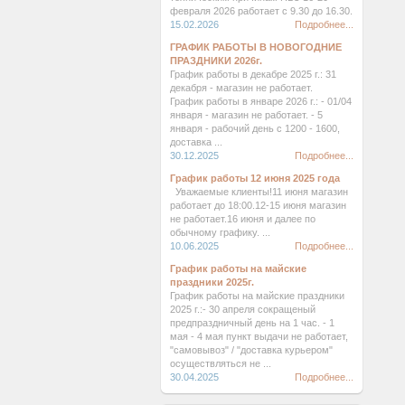
февраля 2026 работает с 9.30 до 16.30.
15.02.2026
Подробнее...
ГРАФИК РАБОТЫ В НОВОГОДНИЕ
ПРАЗДНИКИ 2026г.
График работы в декабре 2025 г.: 31
декабря - магазин не работает.
График работы в январе 2026 г.: - 01/04
января - магазин не работает. - 5
января - рабочий день с 1200 - 1600,
доставка ...
30.12.2025
Подробнее...
График работы 12 июня 2025 года
Уважаемые клиенты!11 июня магазин
работает до 18:00.12-15 июня магазин
не работает.16 июня и далее по
обычному графику. ...
10.06.2025
Подробнее...
График работы на майские
праздники 2025г.
График работы на майские праздники
2025 г.:- 30 апреля сокращеный
предпраздничный день на 1 час. - 1
мая - 4 мая пункт выдачи не работает,
"самовывоз" / "доставка курьером"
осуществляться не ...
30.04.2025
Подробнее...