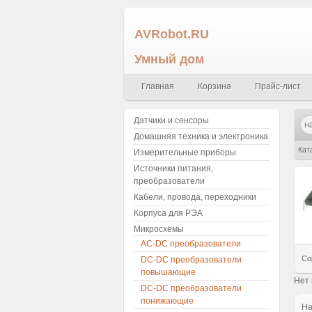
AVRobot.RU
Умный дом
Главная
Корзина
Прайс-лист
Датчики и сенсоры
Домашняя техника и электроника
Кат
Измерительные приборы
Источники питания,
преобразователи
Кабели, провода, переходники
Корпуса для РЭА
Микросхемы
AC-DC преобразователи
Со
DC-DC преобразователи
повышающие
Нет
DC-DC преобразователи
понижающие
H