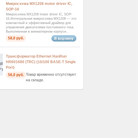
Микросхема MX1208 motor driver IC,
SOP-16
Микросхема MX1208 motor driver IC, SOP-
16.Интегральная микросхема MX1208 — это
компактный и эффективный драйвер для
управления двигателями постоянного тока.
Выполненная в миниатюрном корпусе...
58,0 руб.
Трансформатор Ethernet HanRun
HR601680 (TRC) (10/100 BASE-T Single
Port)
Товар временно отсутствует
56,0 руб.
на складе.