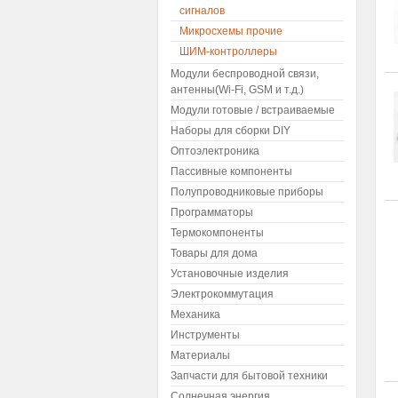
сигналов
Микросхемы прочие
ШИМ-контроллеры
Модули беспроводной связи,
антенны(Wi-Fi, GSM и т.д.)
Модули готовые / встраиваемые
Наборы для сборки DIY
Оптоэлектроника
Пассивные компоненты
Полупроводниковые приборы
Программаторы
Термокомпоненты
Товары для дома
Установочные изделия
Электрокоммутация
Механика
Инструменты
Материалы
Запчасти для бытовой техники
Солнечная энергия