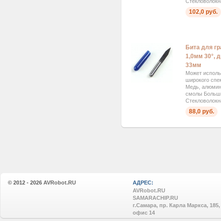
Стекловолокна
102,0 руб.
Бита для г
1,0мм 30°, 
33мм
Может исполь
широкого спек
Медь, алюмини
смолы Больш
Стекловолокна
88,0 руб.
© 2012 - 2026
AVRobot.RU
АДРЕС:
AVRobot.RU
SAMARACHIP.RU
г.Самара, пр. Карла Маркса, 185,
офис 14