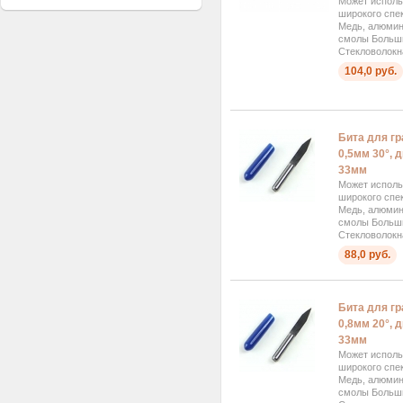
Может исполь
широкого спек
Медь, алюмини
смолы Больш
Стекловолокна
104,0 руб.
Бита для г
0,5мм 30°, 
33мм
Может исполь
широкого спек
Медь, алюмини
смолы Больш
Стекловолокна
88,0 руб.
Бита для г
0,8мм 20°, 
33мм
Может исполь
широкого спек
Медь, алюмини
смолы Больш