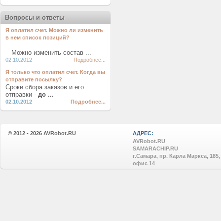
Вопросы и ответы
Я оплатил счет. Можно ли изменить
в нем список позиций?
Можно изменить состав ...
02.10.2012
Подробнее...
Я только что оплатил счет. Когда вы
отправите посылку?
Сроки сбора заказов и его
отправки -
до ...
02.10.2012
Подробнее...
© 2012 - 2026
AVRobot.RU
АДРЕС:
AVRobot.RU
SAMARACHIP.RU
г.Самара, пр. Карла Маркса, 185,
офис 14