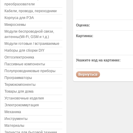
преобразователи
Кабели, провода, переходники
Корпуса для РЭА
Микросхемы
Оценка:
Модули беспроводной связи,
Картинка:
антенны(Wi-Fi, GSM и т.д.)
Модули готовые / встраиваемые
Наборы для сборки DIY
Оптоэлектроника
Укажите код на картинке:
Пассивные компоненты
Полупроводниковые приборы
Программаторы
Термокомпоненты
Товары для дома
Установочные изделия
Электрокоммутация
Механика
Инструменты
Материалы
Запчасти для бытовой техники