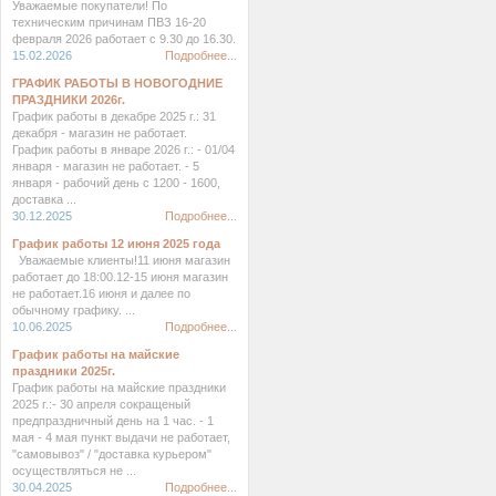
Уважаемые покупатели! По
техническим причинам ПВЗ 16-20
февраля 2026 работает с 9.30 до 16.30.
15.02.2026
Подробнее...
ГРАФИК РАБОТЫ В НОВОГОДНИЕ
ПРАЗДНИКИ 2026г.
График работы в декабре 2025 г.: 31
декабря - магазин не работает.
График работы в январе 2026 г.: - 01/04
января - магазин не работает. - 5
января - рабочий день с 1200 - 1600,
доставка ...
30.12.2025
Подробнее...
График работы 12 июня 2025 года
Уважаемые клиенты!11 июня магазин
работает до 18:00.12-15 июня магазин
не работает.16 июня и далее по
обычному графику. ...
10.06.2025
Подробнее...
График работы на майские
праздники 2025г.
График работы на майские праздники
2025 г.:- 30 апреля сокращеный
предпраздничный день на 1 час. - 1
мая - 4 мая пункт выдачи не работает,
"самовывоз" / "доставка курьером"
осуществляться не ...
30.04.2025
Подробнее...