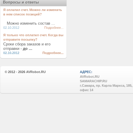
Вопросы и ответы
Я оплатил счет. Можно ли изменить
в нем список позиций?
Можно изменить состав ...
02.10.2012
Подробнее...
Я только что оплатил счет. Когда вы
отправите посылку?
Сроки сбора заказов и его
отправки -
до ...
02.10.2012
Подробнее...
© 2012 - 2026
AVRobot.RU
АДРЕС:
AVRobot.RU
SAMARACHIP.RU
г.Самара, пр. Карла Маркса, 185,
офис 14