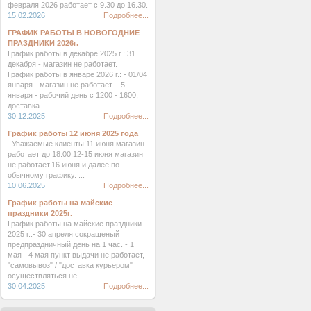
февраля 2026 работает с 9.30 до 16.30.
15.02.2026
Подробнее...
ГРАФИК РАБОТЫ В НОВОГОДНИЕ
ПРАЗДНИКИ 2026г.
График работы в декабре 2025 г.: 31
декабря - магазин не работает.
График работы в январе 2026 г.: - 01/04
января - магазин не работает. - 5
января - рабочий день с 1200 - 1600,
доставка ...
30.12.2025
Подробнее...
График работы 12 июня 2025 года
Уважаемые клиенты!11 июня магазин
работает до 18:00.12-15 июня магазин
не работает.16 июня и далее по
обычному графику. ...
10.06.2025
Подробнее...
График работы на майские
праздники 2025г.
График работы на майские праздники
2025 г.:- 30 апреля сокращеный
предпраздничный день на 1 час. - 1
мая - 4 мая пункт выдачи не работает,
"самовывоз" / "доставка курьером"
осуществляться не ...
30.04.2025
Подробнее...