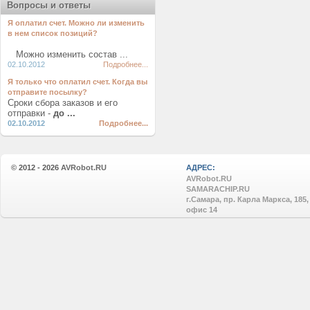
Вопросы и ответы
Я оплатил счет. Можно ли изменить
в нем список позиций?
Можно изменить состав ...
02.10.2012
Подробнее...
Я только что оплатил счет. Когда вы
отправите посылку?
Сроки сбора заказов и его
отправки -
до ...
02.10.2012
Подробнее...
© 2012 - 2026
AVRobot.RU
АДРЕС:
AVRobot.RU
SAMARACHIP.RU
г.Самара, пр. Карла Маркса, 185,
офис 14