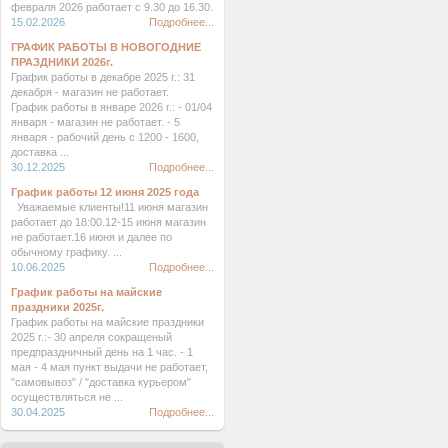
февраля 2026 работает с 9.30 до 16.30.
15.02.2026
Подробнее...
ГРАФИК РАБОТЫ В НОВОГОДНИЕ
ПРАЗДНИКИ 2026г.
График работы в декабре 2025 г.: 31
декабря - магазин не работает.
График работы в январе 2026 г.: - 01/04
января - магазин не работает. - 5
января - рабочий день с 1200 - 1600,
доставка ...
30.12.2025
Подробнее...
График работы 12 июня 2025 года
Уважаемые клиенты!11 июня магазин
работает до 18:00.12-15 июня магазин
не работает.16 июня и далее по
обычному графику. ...
10.06.2025
Подробнее...
График работы на майские
праздники 2025г.
График работы на майские праздники
2025 г.:- 30 апреля сокращеный
предпраздничный день на 1 час. - 1
мая - 4 мая пункт выдачи не работает,
"самовывоз" / "доставка курьером"
осуществляться не ...
30.04.2025
Подробнее...