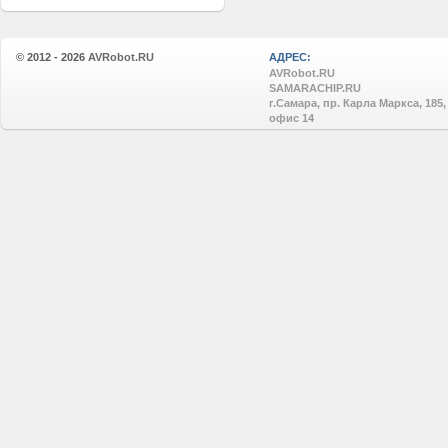
© 2012 - 2026
AVRobot.RU
АДРЕС:
AVRobot.RU
SAMARACHIP.RU
г.Самара, пр. Карла Маркса, 185,
офис 14