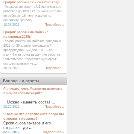
График работы 12 июня 2025 года
Уважаемые клиенты!11 июня магазин
работает до 18:00.12-15 июня магазин
не работает.16 июня и далее по
обычному графику. ...
10.06.2025
Подробнее...
График работы на майские
праздники 2025г.
График работы на майские праздники
2025 г.:- 30 апреля сокращеный
предпраздничный день на 1 час. - 1
мая - 4 мая пункт выдачи не работает,
"самовывоз" / "доставка курьером"
осуществляться не ...
30.04.2025
Подробнее...
Вопросы и ответы
Я оплатил счет. Можно ли изменить
в нем список позиций?
Можно изменить состав ...
02.10.2012
Подробнее...
Я только что оплатил счет. Когда вы
отправите посылку?
Сроки сбора заказов и его
отправки -
до ...
02.10.2012
Подробнее...