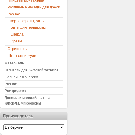
Пинцеты монтажные
Различные насадки для дрели
Разное
Сверла, фрезы, биты
Биты для гравировки
Сверла
Фрезы
Стрипперы
Штангенциркули
Материалы
Запчасти для бытовой техники
Солнечная энергия
Разное
Распродажа
Динамики малогабаритные,
капсюли, микрофоны
Производитель