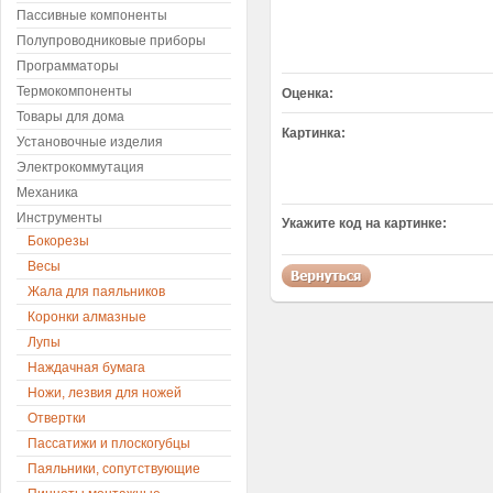
Пассивные компоненты
Полупроводниковые приборы
Программаторы
Термокомпоненты
Оценка:
Товары для дома
Картинка:
Установочные изделия
Электрокоммутация
Механика
Инструменты
Укажите код на картинке:
Бокорезы
Весы
Жала для паяльников
Коронки алмазные
Лупы
Наждачная бумага
Ножи, лезвия для ножей
Отвертки
Пассатижи и плоскогубцы
Паяльники, сопутствующие