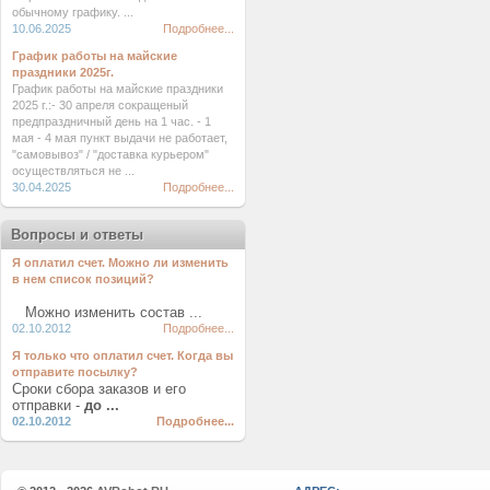
обычному графику. ...
10.06.2025
Подробнее...
График работы на майские
праздники 2025г.
График работы на майские праздники
2025 г.:- 30 апреля сокращеный
предпраздничный день на 1 час. - 1
мая - 4 мая пункт выдачи не работает,
"самовывоз" / "доставка курьером"
осуществляться не ...
30.04.2025
Подробнее...
Вопросы и ответы
Я оплатил счет. Можно ли изменить
в нем список позиций?
Можно изменить состав ...
02.10.2012
Подробнее...
Я только что оплатил счет. Когда вы
отправите посылку?
Сроки сбора заказов и его
отправки -
до ...
02.10.2012
Подробнее...