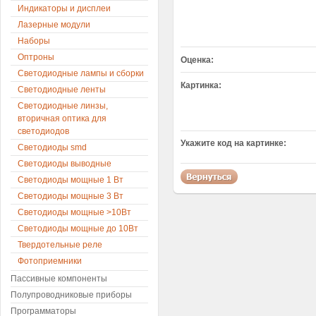
Индикаторы и дисплеи
Лазерные модули
Наборы
Оптроны
Оценка:
Светодиодные лампы и сборки
Картинка:
Светодиодные ленты
Светодиодные линзы,
вторичная оптика для
светодиодов
Укажите код на картинке:
Светодиоды smd
Светодиоды выводные
Светодиоды мощные 1 Вт
Светодиоды мощные 3 Вт
Светодиоды мощные >10Вт
Светодиоды мощные до 10Вт
Твердотельные реле
Фотоприемники
Пассивные компоненты
Полупроводниковые приборы
Программаторы