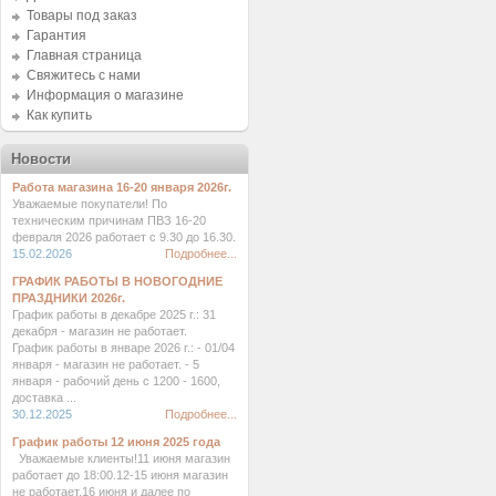
Товары под заказ
Гарантия
Главная страница
Свяжитесь с нами
Информация о магазине
Как купить
Новости
Работа магазина 16-20 января 2026г.
Уважаемые покупатели! По
техническим причинам ПВЗ 16-20
февраля 2026 работает с 9.30 до 16.30.
15.02.2026
Подробнее...
ГРАФИК РАБОТЫ В НОВОГОДНИЕ
ПРАЗДНИКИ 2026г.
График работы в декабре 2025 г.: 31
декабря - магазин не работает.
График работы в январе 2026 г.: - 01/04
января - магазин не работает. - 5
января - рабочий день с 1200 - 1600,
доставка ...
30.12.2025
Подробнее...
График работы 12 июня 2025 года
Уважаемые клиенты!11 июня магазин
работает до 18:00.12-15 июня магазин
не работает.16 июня и далее по