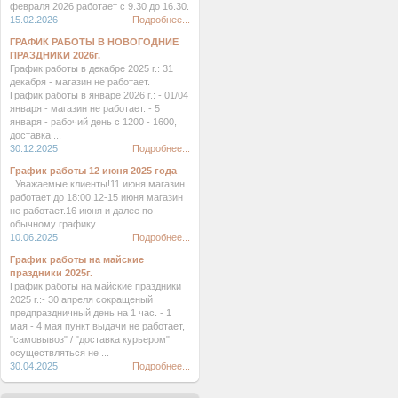
февраля 2026 работает с 9.30 до 16.30.
15.02.2026
Подробнее...
ГРАФИК РАБОТЫ В НОВОГОДНИЕ
ПРАЗДНИКИ 2026г.
График работы в декабре 2025 г.: 31
декабря - магазин не работает.
График работы в январе 2026 г.: - 01/04
января - магазин не работает. - 5
января - рабочий день с 1200 - 1600,
доставка ...
30.12.2025
Подробнее...
График работы 12 июня 2025 года
Уважаемые клиенты!11 июня магазин
работает до 18:00.12-15 июня магазин
не работает.16 июня и далее по
обычному графику. ...
10.06.2025
Подробнее...
График работы на майские
праздники 2025г.
График работы на майские праздники
2025 г.:- 30 апреля сокращеный
предпраздничный день на 1 час. - 1
мая - 4 мая пункт выдачи не работает,
"самовывоз" / "доставка курьером"
осуществляться не ...
30.04.2025
Подробнее...