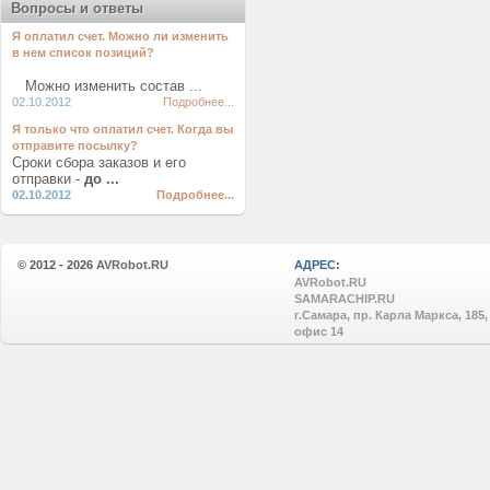
Вопросы и ответы
Я оплатил счет. Можно ли изменить
в нем список позиций?
Можно изменить состав ...
02.10.2012
Подробнее...
Я только что оплатил счет. Когда вы
отправите посылку?
Сроки сбора заказов и его
отправки -
до ...
02.10.2012
Подробнее...
© 2012 - 2026
AVRobot.RU
АДРЕС:
AVRobot.RU
SAMARACHIP.RU
г.Самара, пр. Карла Маркса, 185,
офис 14