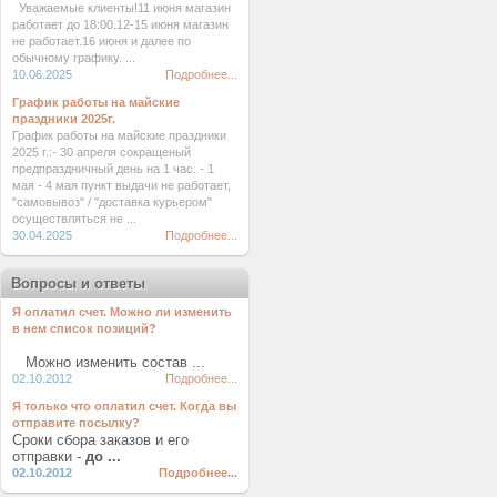
Уважаемые клиенты!11 июня магазин
работает до 18:00.12-15 июня магазин
не работает.16 июня и далее по
обычному графику. ...
10.06.2025
Подробнее...
График работы на майские
праздники 2025г.
График работы на майские праздники
2025 г.:- 30 апреля сокращеный
предпраздничный день на 1 час. - 1
мая - 4 мая пункт выдачи не работает,
"самовывоз" / "доставка курьером"
осуществляться не ...
30.04.2025
Подробнее...
Вопросы и ответы
Я оплатил счет. Можно ли изменить
в нем список позиций?
Можно изменить состав ...
02.10.2012
Подробнее...
Я только что оплатил счет. Когда вы
отправите посылку?
Сроки сбора заказов и его
отправки -
до ...
02.10.2012
Подробнее...