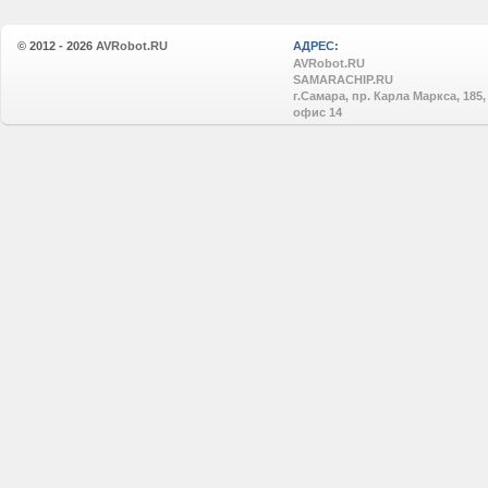
© 2012 - 2026
AVRobot.RU
АДРЕС:
AVRobot.RU
SAMARACHIP.RU
г.Самара, пр. Карла Маркса, 185,
офис 14