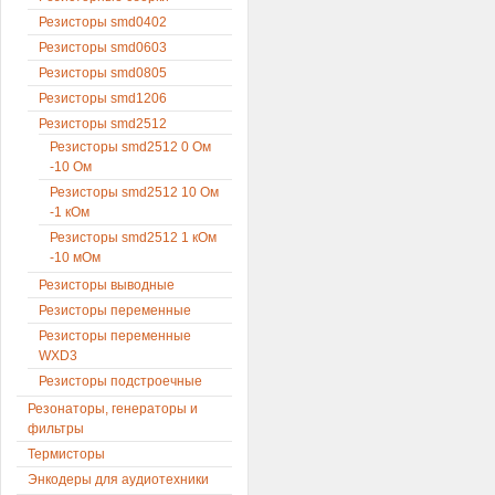
Резисторы smd0402
Резисторы smd0603
Резисторы smd0805
Резисторы smd1206
Резисторы smd2512
Резисторы smd2512 0 Ом
-10 Ом
Резисторы smd2512 10 Ом
-1 кОм
Резисторы smd2512 1 кОм
-10 мОм
Резисторы выводные
Резисторы переменные
Резисторы переменные
WXD3
Резисторы подстроечные
Резонаторы, генераторы и
фильтры
Термисторы
Энкодеры для аудиотехники