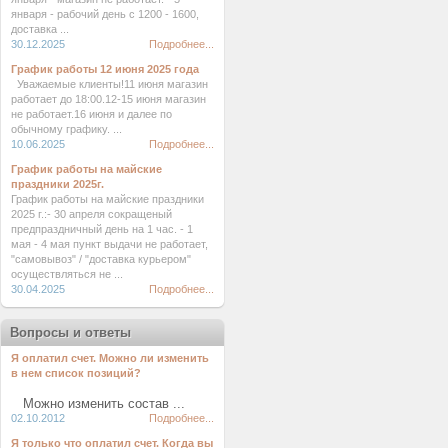
января - рабочий день с 1200 - 1600,
доставка ...
30.12.2025
Подробнее...
График работы 12 июня 2025 года
Уважаемые клиенты!11 июня магазин
работает до 18:00.12-15 июня магазин
не работает.16 июня и далее по
обычному графику. ...
10.06.2025
Подробнее...
График работы на майские
праздники 2025г.
График работы на майские праздники
2025 г.:- 30 апреля сокращеный
предпраздничный день на 1 час. - 1
мая - 4 мая пункт выдачи не работает,
"самовывоз" / "доставка курьером"
осуществляться не ...
30.04.2025
Подробнее...
Вопросы и ответы
Я оплатил счет. Можно ли изменить
в нем список позиций?
Можно изменить состав ...
02.10.2012
Подробнее...
Я только что оплатил счет. Когда вы