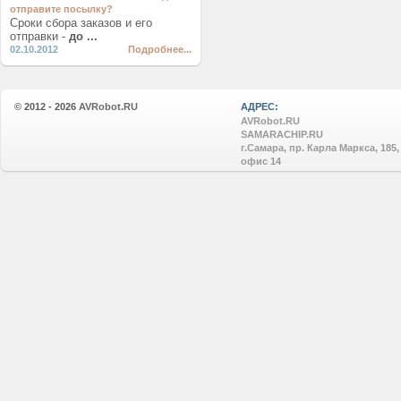
отправите посылку?
Сроки сбора заказов и его
отправки -
до ...
02.10.2012
Подробнее...
© 2012 - 2026
AVRobot.RU
АДРЕС:
AVRobot.RU
SAMARACHIP.RU
г.Самара, пр. Карла Маркса, 185,
офис 14