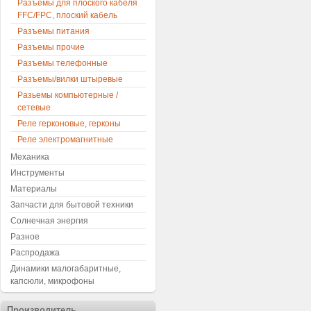
Разъемы для плоского кабеля
FFC/FPC, плоский кабель
Разъемы питания
Разъемы прочие
Разъемы телефонные
Разъемы/вилки штыревые
Разьемы компьютерные /
сетевые
Реле герконовые, герконы
Реле электромагнитные
Механика
Инструменты
Материалы
Запчасти для бытовой техники
Солнечная энергия
Разное
Распродажа
Динамики малогабаритные,
капсюли, микрофоны
Производитель