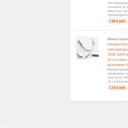
светодиодных
питанием до 
яркостью, час
Рекомендуетс
136,0 руб.
Миниатюрны
контроллер
светодиодн
3528, 5050 
20 статичес
разъемом 5
Миниатюрный 
управления 
типа 3528, 50
20 статически
174,0 руб.