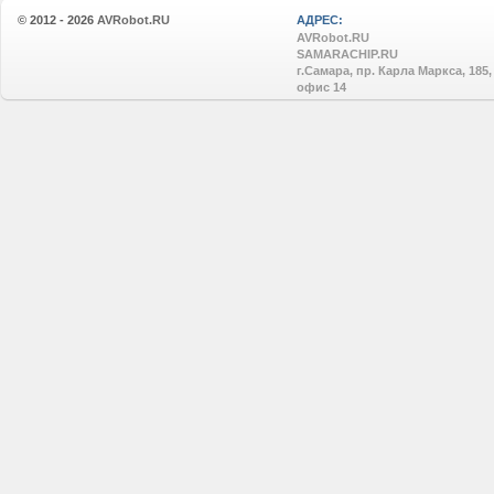
© 2012 - 2026
AVRobot.RU
АДРЕС:
AVRobot.RU
SAMARACHIP.RU
г.Самара, пр. Карла Маркса, 185,
офис 14