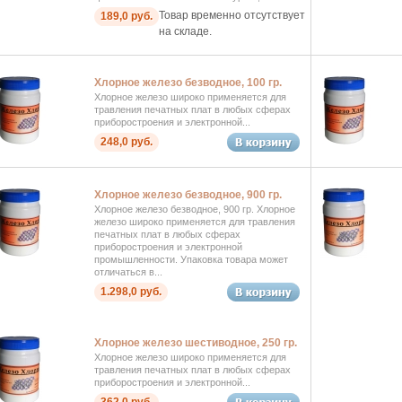
Товар временно отсутствует
189,0 руб.
на складе.
Хлорное железо безводное, 100 гр.
Хлорное железо широко применяется для
травления печатных плат в любых сферах
приборостроения и электронной...
248,0 руб.
Хлорное железо безводное, 900 гр.
Хлорное железо безводное, 900 гр. Хлорное
железо широко применяется для травления
печатных плат в любых сферах
приборостроения и электронной
промышленности. Упаковка товара может
отличаться в...
1.298,0 руб.
Хлорное железо шестиводное, 250 гр.
Хлорное железо широко применяется для
травления печатных плат в любых сферах
приборостроения и электронной...
362,0 руб.