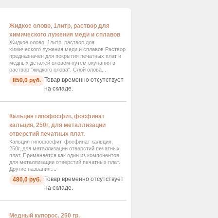
Жидкое олово, 1литр, раствор для
химического лужения меди и сплавов
Жидкое олово, 1литр, раствор для
химического лужения меди и сплавов Раствор
предназначен для покрытия печатных плат и
медных деталей оловом путем окунания в
раствор "жидкого олова". Слой олова...
Товар временно отсутствует
850,0 руб.
на складе.
Кальция гипофосфит, фосфинат
кальция, 250г, для металлизации
отверстий печатных плат.
Кальция гипофосфит, фосфинат кальция,
250г, для металлизации отверстий печатных
плат. Применяется как один из компонентов
для металлизации отверстий печатных плат.
Другие названия:...
Товар временно отсутствует
480,0 руб.
на складе.
Медный купорос, 250 гр.