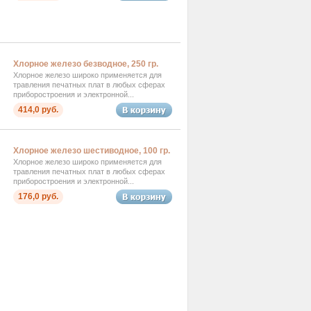
Хлорное железо безводное, 250 гр.
Хлорное железо широко применяется для
травления печатных плат в любых сферах
приборостроения и электронной...
414,0 руб.
Хлорное железо шестиводное, 100 гр.
Хлорное железо широко применяется для
травления печатных плат в любых сферах
приборостроения и электронной...
176,0 руб.