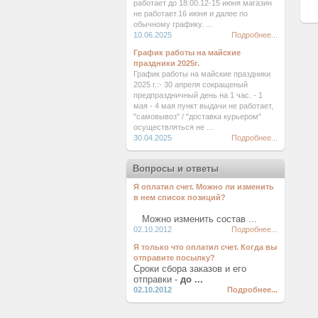
работает до 18:00.12-15 июня магазин
не работает.16 июня и далее по
обычному графику. ...
10.06.2025
Подробнее...
График работы на майские
праздники 2025г.
График работы на майские праздники
2025 г.:- 30 апреля сокращеный
предпраздничный день на 1 час. - 1
мая - 4 мая пункт выдачи не работает,
"самовывоз" / "доставка курьером"
осуществляться не ...
30.04.2025
Подробнее...
Вопросы и ответы
Я оплатил счет. Можно ли изменить
в нем список позиций?
Можно изменить состав ...
02.10.2012
Подробнее...
Я только что оплатил счет. Когда вы
отправите посылку?
Сроки сбора заказов и его
отправки -
до ...
02.10.2012
Подробнее...