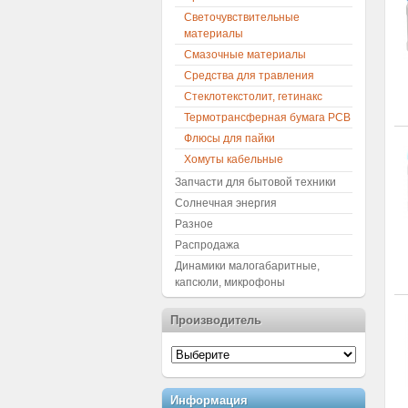
Светочувствительные
материалы
Смазочные материалы
Средства для травления
Стеклотекстолит, гетинакс
Термотрансферная бумага PCB
Флюсы для пайки
Хомуты кабельные
Запчасти для бытовой техники
Солнечная энергия
Разное
Распродажа
Динамики малогабаритные,
капсюли, микрофоны
Производитель
Информация