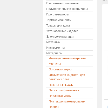
Пассивные компоненты
Полупроводниковые приборы
Программаторы
Термокомпоненты
Товары для дома
Установочные изделия
Электрокоммутация
Механика
Инструменты
Материалы
Изоляционные материалы
Магниты
Оргстекло, акрил
Отмывочная жидкость для
печатных плат
Пакеты ZIP-LOCK
Паста шлифовальная
Паяльные маски
Платы для макетирования
Припои