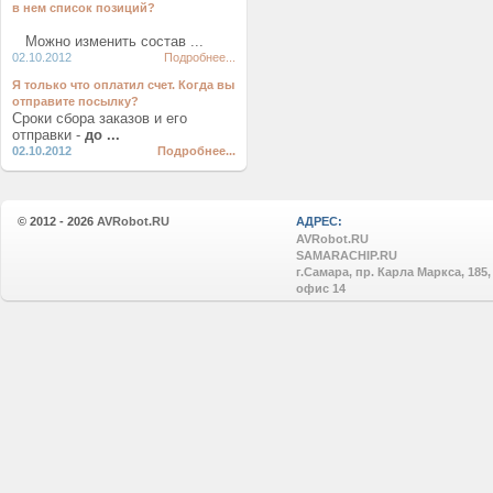
в нем список позиций?
Можно изменить состав ...
02.10.2012
Подробнее...
Я только что оплатил счет. Когда вы
отправите посылку?
Сроки сбора заказов и его
отправки -
до ...
02.10.2012
Подробнее...
© 2012 - 2026
AVRobot.RU
АДРЕС:
AVRobot.RU
SAMARACHIP.RU
г.Самара, пр. Карла Маркса, 185,
офис 14