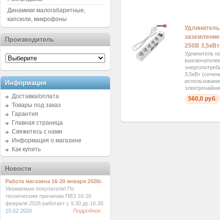
Динамики малогабаритные,
капсюли, микрофоны
Удлинитель 
заземление
Производитель
250В 3,5кВт
Удлинитель на
выключателем
энергопотреб
3,5кВт (сечен
использовани
Информация
электрочайник
Доставка/оплата
560,0 руб.
Товары под заказ
Гарантия
Главная страница
Свяжитесь с нами
Информация о магазине
Как купить
Новости
Работа магазина 16-20 января 2026г.
Уважаемые покупатели! По
техническим причинам ПВЗ 16-20
февраля 2026 работает с 9.30 до 16.30.
15.02.2026
Подробнее...