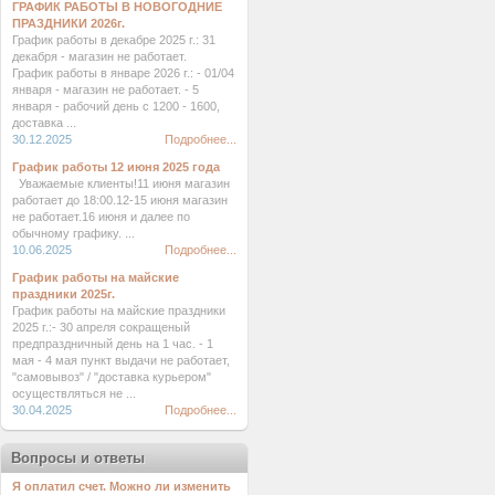
ГРАФИК РАБОТЫ В НОВОГОДНИЕ
ПРАЗДНИКИ 2026г.
График работы в декабре 2025 г.: 31
декабря - магазин не работает.
График работы в январе 2026 г.: - 01/04
января - магазин не работает. - 5
января - рабочий день с 1200 - 1600,
доставка ...
30.12.2025
Подробнее...
График работы 12 июня 2025 года
Уважаемые клиенты!11 июня магазин
работает до 18:00.12-15 июня магазин
не работает.16 июня и далее по
обычному графику. ...
10.06.2025
Подробнее...
График работы на майские
праздники 2025г.
График работы на майские праздники
2025 г.:- 30 апреля сокращеный
предпраздничный день на 1 час. - 1
мая - 4 мая пункт выдачи не работает,
"самовывоз" / "доставка курьером"
осуществляться не ...
30.04.2025
Подробнее...
Вопросы и ответы
Я оплатил счет. Можно ли изменить