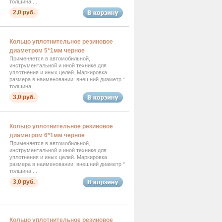
толщина,...
2,0 руб.
Кольцо уплотнительное резиновое
диаметром 5*1мм черное
Применяется в автомобильной,
инструментальной и иной технике для
уплотнения и иных целей. Маркировка
размера в наименовании: внешний диаметр *
толщина,...
3,0 руб.
Кольцо уплотнительное резиновое
диаметром 6*1мм черное
Применяется в автомобильной,
инструментальной и иной технике для
уплотнения и иных целей. Маркировка
размера в наименовании: внешний диаметр *
толщина,...
3,0 руб.
Кольцо уплотнительное резиновое