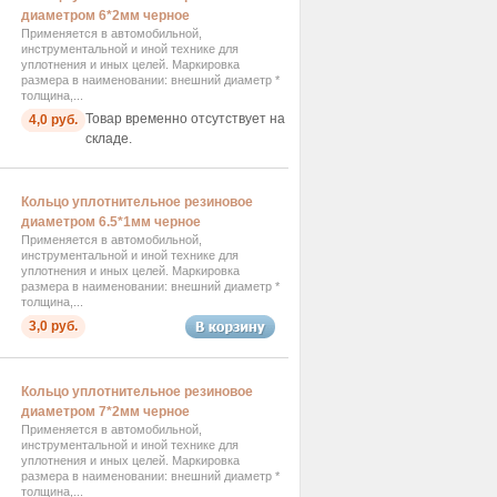
диаметром 6*2мм черное
Применяется в автомобильной,
инструментальной и иной технике для
уплотнения и иных целей. Маркировка
размера в наименовании: внешний диаметр *
толщина,...
Товар временно отсутствует на
4,0 руб.
складе.
Кольцо уплотнительное резиновое
диаметром 6.5*1мм черное
Применяется в автомобильной,
инструментальной и иной технике для
уплотнения и иных целей. Маркировка
размера в наименовании: внешний диаметр *
толщина,...
3,0 руб.
Кольцо уплотнительное резиновое
диаметром 7*2мм черное
Применяется в автомобильной,
инструментальной и иной технике для
уплотнения и иных целей. Маркировка
размера в наименовании: внешний диаметр *
толщина,...