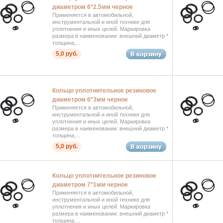
диаметром 6*2.5мм черное
Применяется в автомобильной,
инструментальной и иной технике для
уплотнения и иных целей. Маркировка
размера в наименовании: внешний диаметр *
толщина,...
5,0 руб.
Кольцо уплотнительное резиновое
диаметром 6*3мм черное
Применяется в автомобильной,
инструментальной и иной технике для
уплотнения и иных целей. Маркировка
размера в наименовании: внешний диаметр *
толщина,...
5,0 руб.
Кольцо уплотнительное резиновое
диаметром 7*1мм черное
Применяется в автомобильной,
инструментальной и иной технике для
уплотнения и иных целей. Маркировка
размера в наименовании: внешний диаметр *
толщина,...