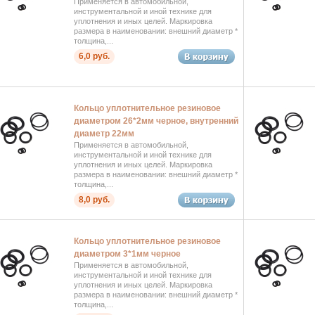
Применяется в автомобильной,
инструментальной и иной технике для
уплотнения и иных целей. Маркировка
размера в наименовании: внешний диаметр *
толщина,...
6,0 руб.
Кольцо уплотнительное резиновое
диаметром 26*2мм черное, внутренний
диаметр 22мм
Применяется в автомобильной,
инструментальной и иной технике для
уплотнения и иных целей. Маркировка
размера в наименовании: внешний диаметр *
толщина,...
8,0 руб.
Кольцо уплотнительное резиновое
диаметром 3*1мм черное
Применяется в автомобильной,
инструментальной и иной технике для
уплотнения и иных целей. Маркировка
размера в наименовании: внешний диаметр *
толщина,...