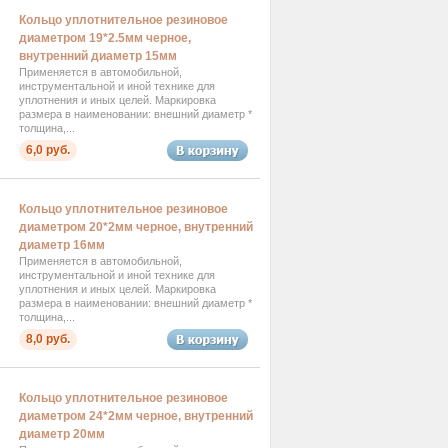
Кольцо уплотнительное резиновое
диаметром 19*2.5мм черное,
внутренний диаметр 15мм
Применяется в автомобильной,
инструментальной и иной технике для
уплотнения и иных целей. Маркировка
размера в наименовании: внешний диаметр *
толщина,...
6,0 руб.
Кольцо уплотнительное резиновое
диаметром 20*2мм черное, внутренний
диаметр 16мм
Применяется в автомобильной,
инструментальной и иной технике для
уплотнения и иных целей. Маркировка
размера в наименовании: внешний диаметр *
толщина,...
8,0 руб.
Кольцо уплотнительное резиновое
диаметром 24*2мм черное, внутренний
диаметр 20мм