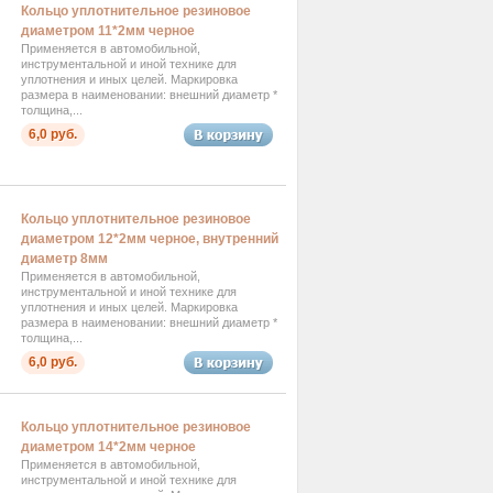
Кольцо уплотнительное резиновое
диаметром 11*2мм черное
Применяется в автомобильной,
инструментальной и иной технике для
уплотнения и иных целей. Маркировка
размера в наименовании: внешний диаметр *
толщина,...
6,0 руб.
Кольцо уплотнительное резиновое
диаметром 12*2мм черное, внутренний
диаметр 8мм
Применяется в автомобильной,
инструментальной и иной технике для
уплотнения и иных целей. Маркировка
размера в наименовании: внешний диаметр *
толщина,...
6,0 руб.
Кольцо уплотнительное резиновое
диаметром 14*2мм черное
Применяется в автомобильной,
инструментальной и иной технике для