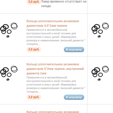
Товар временно отсутствует на
3,0 руб.
складе.
Кольцо уплотнительное резиновое
диаметром 4.5*1мм черное
Применяется в автомобильной,
инструментальной и иной технике для
уплотнения и иных целей. Маркировка
размера в наименовании: внешний диаметр *
толщина,...
3,0 руб.
Кольцо уплотнительное резиновое
диаметром 5*2мм черное, внутренний
диаметр 1мм
Применяется в автомобильной,
инструментальной и иной технике для
уплотнения и иных целей. Маркировка
размера в наименовании: внешний диаметр *
толщина,...
3,0 руб.
Кольцо уплотнительное резиновое