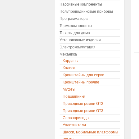
Пассивные компоненты
Полупроводниковые приборы
Программаторы
Термокомпоненты
Товары для дома
Установочные изделия
Электрокоммутация
Механика
Карданы
Колеса
Кронштейны для серво
Кронштейны прочие
Муфты
Подшипники
Приводные ремни GT2
Приводные ремни GT3
Сервоприводы
Уплотнители
Шасси, мобильные платформы