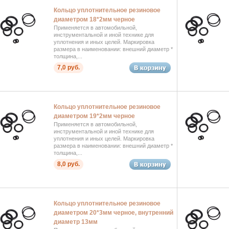
Кольцо уплотнительное резиновое
диаметром 18*2мм черное
Применяется в автомобильной,
инструментальной и иной технике для
уплотнения и иных целей. Маркировка
размера в наименовании: внешний диаметр *
толщина,...
7,0 руб.
Кольцо уплотнительное резиновое
диаметром 19*2мм черное
Применяется в автомобильной,
инструментальной и иной технике для
уплотнения и иных целей. Маркировка
размера в наименовании: внешний диаметр *
толщина,...
8,0 руб.
Кольцо уплотнительное резиновое
диаметром 20*3мм черное, внутренний
диаметр 13мм