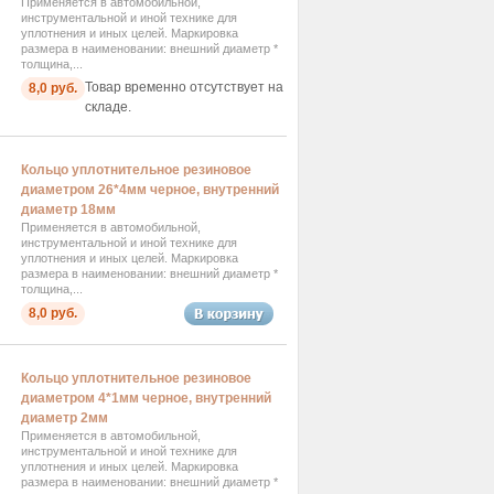
Применяется в автомобильной,
инструментальной и иной технике для
уплотнения и иных целей. Маркировка
размера в наименовании: внешний диаметр *
толщина,...
Товар временно отсутствует на
8,0 руб.
складе.
Кольцо уплотнительное резиновое
диаметром 26*4мм черное, внутренний
диаметр 18мм
Применяется в автомобильной,
инструментальной и иной технике для
уплотнения и иных целей. Маркировка
размера в наименовании: внешний диаметр *
толщина,...
8,0 руб.
Кольцо уплотнительное резиновое
диаметром 4*1мм черное, внутренний
диаметр 2мм
Применяется в автомобильной,
инструментальной и иной технике для
уплотнения и иных целей. Маркировка
размера в наименовании: внешний диаметр *