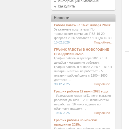
Информация о магазине
Как купить
Новости
Работа магазина 16-20 января 2026г.
Уважаемые покупатели! По
техническим причинам ПВЗ 16-20
февраля 2026 работает с 9.30 до 16.30.
15.02.2026
Подробнее...
ГРАФИК РАБОТЫ В НОВОГОДНИЕ
ПРАЗДНИКИ 2026г.
График работы в декабре 2025 г.: 31
декабря - магазин не работает.
График работы в январе 2026 г.: - 01/04
января - магазин не работает. - 5
января - рабочий день с 1200 - 1600,
доставка ...
30.12.2025
Подробнее...
График работы 12 июня 2025 года
Уважаемые клиенты!11 июня магазин
работает до 18:00.12-15 июня магазин
не работает.16 июня и далее по
обычному графику. ...
10.06.2025
Подробнее...
График работы на майские
праздники 2025г.
График работы на майские праздники