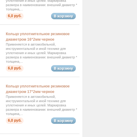
уплотнения и иных целей. Маркировка
размера в наименовании: внешний диаметр *
толщина,...
6,0 руб.
Кольцо уплотнительное резиновое
диаметром 16*2мм черное
Применяется в автомобильной,
инструментальной и иной технике для
уплотнения и иных целей. Маркировка
размера в наименовании: внешний диаметр *
толщина,...
6,0 руб.
Кольцо уплотнительное резиновое
диаметром 17*2мм черное
Применяется в автомобильной,
инструментальной и иной технике для
уплотнения и иных целей. Маркировка
размера в наименовании: внешний диаметр *
толщина,...
6,0 руб.