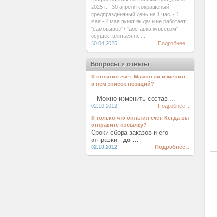
2025 г.:- 30 апреля сокращеный
предпраздничный день на 1 час. - 1
мая - 4 мая пункт выдачи не работает,
"самовывоз" / "доставка курьером"
осуществляться не ...
30.04.2025
Подробнее...
Вопросы и ответы
Я оплатил счет. Можно ли изменить
в нем список позиций?
Можно изменить состав ...
02.10.2012
Подробнее...
Я только что оплатил счет. Когда вы
отправите посылку?
Сроки сбора заказов и его
отправки -
до ...
02.10.2012
Подробнее...