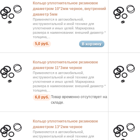
Кольцо уплотнительное резиновое
диаметром 10*2мм черное, внутренний
диаметр 5мм
Применяется в автомобильной,
инструментальной и иной технике для
уплотнения и иных целей. Маркировка
размера в наименовании: внешний диаметр *
толщина,...
5,0 руб.
Кольцо уплотнительное резиновое
диаметром 11*3мм черное
Применяется в автомобильной,
инструментальной и иной технике для
уплотнения и иных целей. Маркировка
размера в наименовании: внешний диаметр *
толщина,...
Товар временно отсутствует на
6,0 руб.
складе.
Кольцо уплотнительное резиновое
диаметром 13*2мм черное
Применяется в автомобильной,
инструментальной и иной технике для