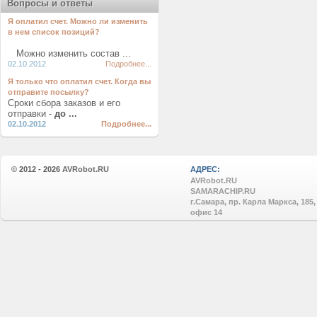
Вопросы и ответы
Я оплатил счет. Можно ли изменить
в нем список позиций?
Можно изменить состав ...
02.10.2012
Подробнее...
Я только что оплатил счет. Когда вы
отправите посылку?
Сроки сбора заказов и его
отправки -
до ...
02.10.2012
Подробнее...
© 2012 - 2026
AVRobot.RU
АДРЕС:
AVRobot.RU
SAMARACHIP.RU
г.Самара, пр. Карла Маркса, 185,
офис 14