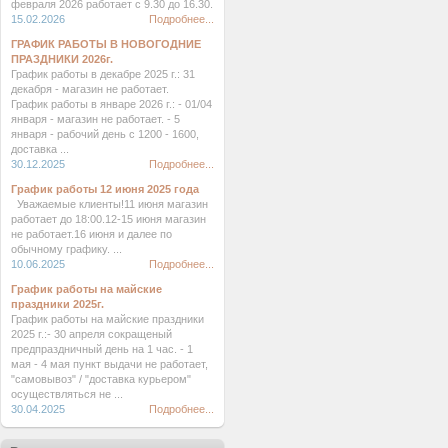
февраля 2026 работает с 9.30 до 16.30.
15.02.2026
Подробнее...
ГРАФИК РАБОТЫ В НОВОГОДНИЕ
ПРАЗДНИКИ 2026г.
График работы в декабре 2025 г.: 31
декабря - магазин не работает.
График работы в январе 2026 г.: - 01/04
января - магазин не работает. - 5
января - рабочий день с 1200 - 1600,
доставка ...
30.12.2025
Подробнее...
График работы 12 июня 2025 года
Уважаемые клиенты!11 июня магазин
работает до 18:00.12-15 июня магазин
не работает.16 июня и далее по
обычному графику. ...
10.06.2025
Подробнее...
График работы на майские
праздники 2025г.
График работы на майские праздники
2025 г.:- 30 апреля сокращеный
предпраздничный день на 1 час. - 1
мая - 4 мая пункт выдачи не работает,
"самовывоз" / "доставка курьером"
осуществляться не ...
30.04.2025
Подробнее...