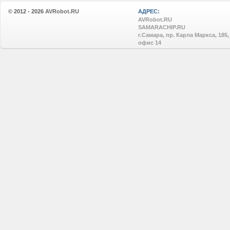
© 2012 - 2026
AVRobot.RU
АДРЕС:
AVRobot.RU
SAMARACHIP.RU
г.Самара, пр. Карла Маркса, 185,
офис 14