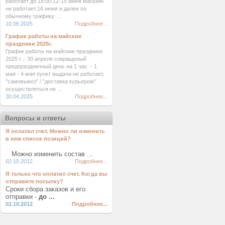
работает до 18:00.12-15 июня магазин
не работает.16 июня и далее по
обычному графику. ...
10.06.2025
Подробнее...
График работы на майские
праздники 2025г.
График работы на майские праздники
2025 г.:- 30 апреля сокращеный
предпраздничный день на 1 час. - 1
мая - 4 мая пункт выдачи не работает,
"самовывоз" / "доставка курьером"
осуществляться не ...
30.04.2025
Подробнее...
Вопросы и ответы
Я оплатил счет. Можно ли изменить
в нем список позиций?
Можно изменить состав ...
02.10.2012
Подробнее...
Я только что оплатил счет. Когда вы
отправите посылку?
Сроки сбора заказов и его
отправки -
до ...
02.10.2012
Подробнее...