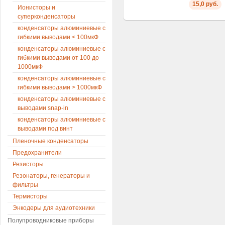
15,0 руб.
Ионисторы и
суперконденсаторы
конденсаторы алюминиевые с
гибкими выводами < 100мкФ
конденсаторы алюминиевые с
гибкими выводами от 100 до
1000мкФ
конденсаторы алюминиевые с
гибкими выводами > 1000мкФ
конденсаторы алюминиевые с
выводами snap-in
конденсаторы алюминиевые с
выводами под винт
Пленочные конденсаторы
Предохранители
Резисторы
Резонаторы, генераторы и
фильтры
Термисторы
Энкодеры для аудиотехники
Полупроводниковые приборы