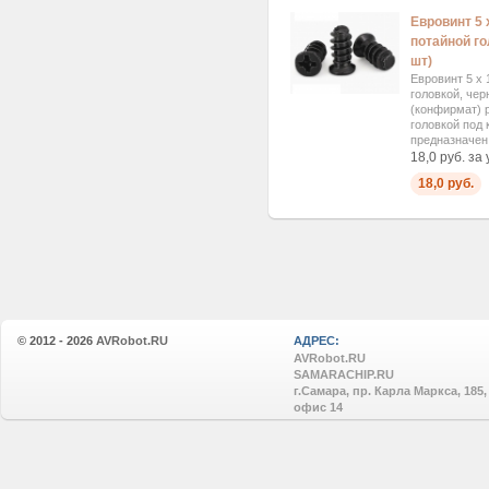
Евровинт 5 
потайной го
шт)
Евровинт 5 х 
головкой, чер
(конфирмат) 
головкой под 
предназначен 
18,0 руб. за
18,0 руб.
© 2012 - 2026
AVRobot.RU
АДРЕС:
AVRobot.RU
SAMARACHIP.RU
г.Самара, пр. Карла Маркса, 185,
офис 14