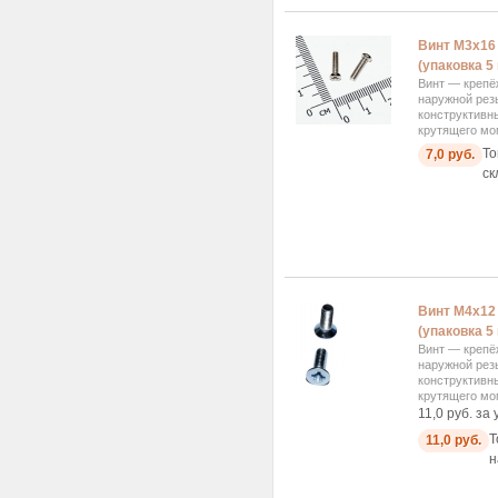
Винт М3x16 
(упаковка 5
Винт — крепё
наружной рез
конструктивн
крутящего мом
То
7,0 руб.
ск
Винт М4x12 
(упаковка 5
Винт — крепё
наружной рез
конструктивн
крутящего мом
11,0 руб. за 
Т
11,0 руб.
н