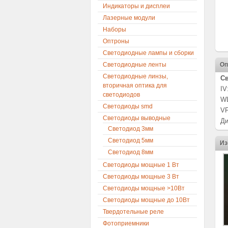
Индикаторы и дисплеи
Лазерные модули
Наборы
Оптроны
Светодиодные лампы и сборки
Светодиодные ленты
Оп
Светодиодные линзы,
Св
вторичная оптика для
IV
светодиодов
WL
Светодиоды smd
VF
Светодиоды выводные
Ди
Светодиод 3мм
Светодиод 5мм
Из
Светодиод 8мм
Светодиоды мощные 1 Вт
Светодиоды мощные 3 Вт
Светодиоды мощные >10Вт
Светодиоды мощные до 10Вт
Твердотельные реле
Фотоприемники