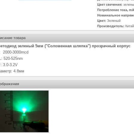
Цвет свечения:
зелен
Потребление тока, mA
Номинальное напряже
Цвет:
Зеленый
Производитель:
Китай
исание товара
етодиод зеленый 5мм ("Соломенная шляпка") прозрачный корпус
: 2000-3000mcd
: 520-525nm
: 3.0-3.2V
аметр: 4.8мм
ображения