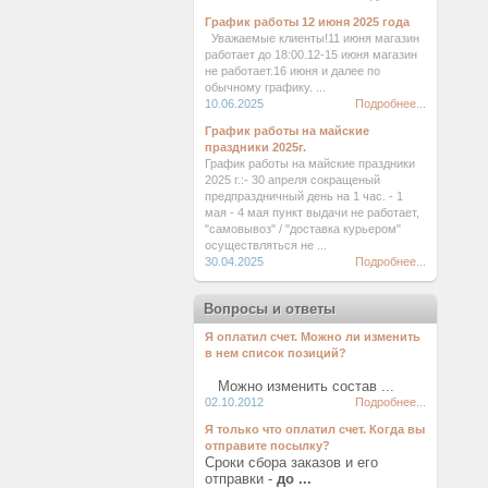
График работы 12 июня 2025 года
Уважаемые клиенты!11 июня магазин
работает до 18:00.12-15 июня магазин
не работает.16 июня и далее по
обычному графику. ...
10.06.2025
Подробнее...
График работы на майские
праздники 2025г.
График работы на майские праздники
2025 г.:- 30 апреля сокращеный
предпраздничный день на 1 час. - 1
мая - 4 мая пункт выдачи не работает,
"самовывоз" / "доставка курьером"
осуществляться не ...
30.04.2025
Подробнее...
Вопросы и ответы
Я оплатил счет. Можно ли изменить
в нем список позиций?
Можно изменить состав ...
02.10.2012
Подробнее...
Я только что оплатил счет. Когда вы
отправите посылку?
Сроки сбора заказов и его
отправки -
до ...