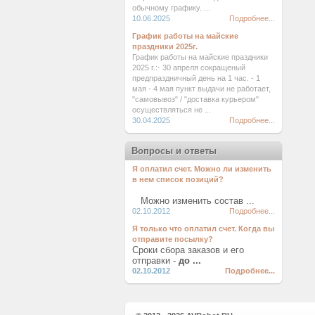
обычному графику. ...
10.06.2025
Подробнее...
График работы на майские
праздники 2025г.
График работы на майские праздники
2025 г.:- 30 апреля сокращеный
предпраздничный день на 1 час. - 1
мая - 4 мая пункт выдачи не работает,
"самовывоз" / "доставка курьером"
осуществляться не ...
30.04.2025
Подробнее...
Вопросы и ответы
Я оплатил счет. Можно ли изменить
в нем список позиций?
Можно изменить состав ...
02.10.2012
Подробнее...
Я только что оплатил счет. Когда вы
отправите посылку?
Сроки сбора заказов и его
отправки -
до ...
02.10.2012
Подробнее...