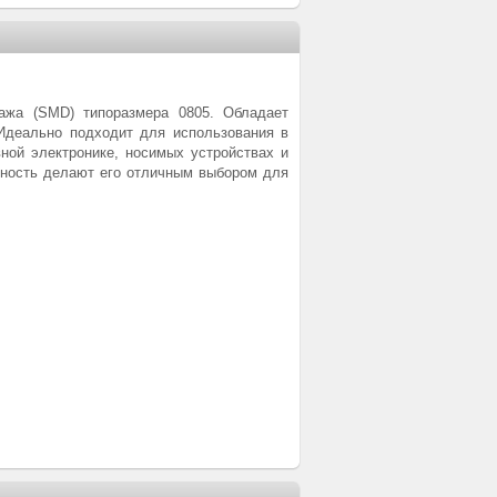
ажа (SMD) типоразмера 0805. Обладает
 Идеально подходит для использования в
вной электронике, носимых устройствах и
ежность делают его отличным выбором для