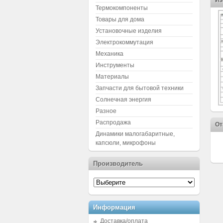
Из
Термокомпоненты
Товары для дома
Установочные изделия
Электрокоммутация
Механика
Инструменты
Материалы
Запчасти для бытовой техники
Солнечная энергия
Разное
Распродажа
От
Динамики малогабаритные,
капсюли, микрофоны
Производитель
Информация
Доставка/оплата