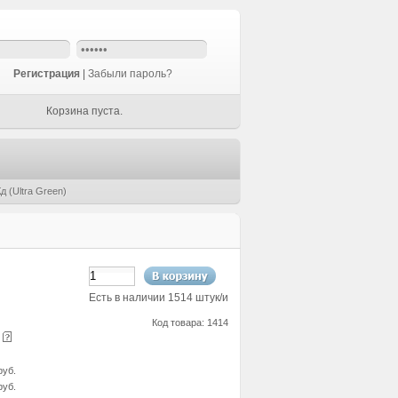
Регистрация
|
Забыли пароль?
Корзина пуста.
 (Ultra Green)
Есть в наличии 1514 штук/и
Код товара: 1414
е
руб.
руб.