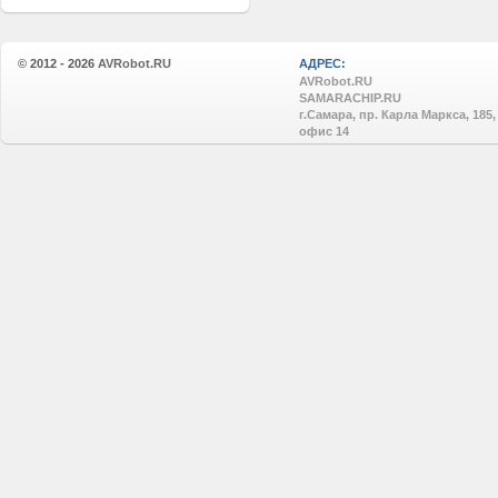
© 2012 - 2026
AVRobot.RU
АДРЕС:
AVRobot.RU
SAMARACHIP.RU
г.Самара, пр. Карла Маркса, 185,
офис 14