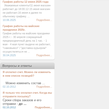
График работы 12 июня 2025 года
Уважаемые клиенты!11 июня магазин
работает до 18:00.12-15 июня магазин
не работает.16 июня и далее по
обычному графику. ...
10.06.2025
Подробнее...
График работы на майские
праздники 2025г.
График работы на майские праздники
2025 г.:- 30 апреля сокращеный
предпраздничный день на 1 час. - 1
мая - 4 мая пункт выдачи не работает,
"самовывоз" / "доставка курьером"
осуществляться не ...
30.04.2025
Подробнее...
Вопросы и ответы
Я оплатил счет. Можно ли изменить
в нем список позиций?
Можно изменить состав ...
02.10.2012
Подробнее...
Я только что оплатил счет. Когда вы
отправите посылку?
Сроки сбора заказов и его
отправки -
до ...
02.10.2012
Подробнее...