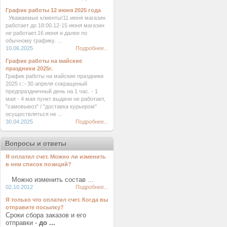
График работы 12 июня 2025 года
Уважаемые клиенты!11 июня магазин
работает до 18:00.12-15 июня магазин
не работает.16 июня и далее по
обычному графику. ...
10.06.2025
Подробнее...
График работы на майские
праздники 2025г.
График работы на майские праздники
2025 г.:- 30 апреля сокращеный
предпраздничный день на 1 час. - 1
мая - 4 мая пункт выдачи не работает,
"самовывоз" / "доставка курьером"
осуществляться не ...
30.04.2025
Подробнее...
Вопросы и ответы
Я оплатил счет. Можно ли изменить
в нем список позиций?
Можно изменить состав ...
02.10.2012
Подробнее...
Я только что оплатил счет. Когда вы
отправите посылку?
Сроки сбора заказов и его
отправки -
до ...