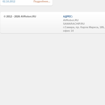
02.10.2012
Подробнее...
© 2012 - 2026
AVRobot.RU
АДРЕС:
AVRobot.RU
SAMARACHIP.RU
г.Самара, пр. Карла Маркса, 185,
офис 14