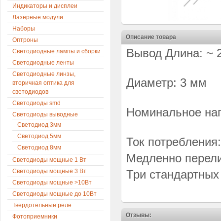
Индикаторы и дисплеи
Лазерные модули
Наборы
Описание товара
Оптроны
Вывод Длина: ~ 
Светодиодные лампы и сборки
Светодиодные ленты
Светодиодные линзы,
Диаметр: 3 мм
вторичная оптика для
светодиодов
Светодиоды smd
Номинальное нап
Светодиоды выводные
Светодиод 3мм
Светодиод 5мм
Ток потребления:
Светодиод 8мм
Медленно перел
Светодиоды мощные 1 Вт
Светодиоды мощные 3 Вт
Три стандартных
Светодиоды мощные >10Вт
Светодиоды мощные до 10Вт
Твердотельные реле
Отзывы:
Фотоприемники