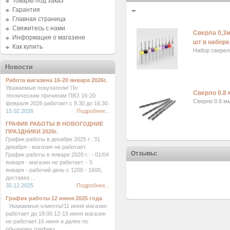
Товары под заказ
-
Гарантия
Главная страница
Свяжитесь с нами
Сверла 0,3м
Информация о магазине
шт в наборе
Как купить
Набор сверел 
Новости
Работа магазина 16-20 января 2026г.
Уважаемые покупатели! По
Сверло 0.8
техническим причинам ПВЗ 16-20
Сверло 0.8 м
февраля 2026 работает с 9.30 до 16.30.
15.02.2026
Подробнее...
ГРАФИК РАБОТЫ В НОВОГОДНИЕ
ПРАЗДНИКИ 2026г.
График работы в декабре 2025 г.: 31
декабря - магазин не работает.
Отзывы:
График работы в январе 2026 г.: - 01/04
января - магазин не работает. - 5
января - рабочий день с 1200 - 1600,
доставка ...
30.12.2025
Подробнее...
График работы 12 июня 2025 года
Уважаемые клиенты!11 июня магазин
работает до 18:00.12-15 июня магазин
не работает.16 июня и далее по
обычному графику. ...