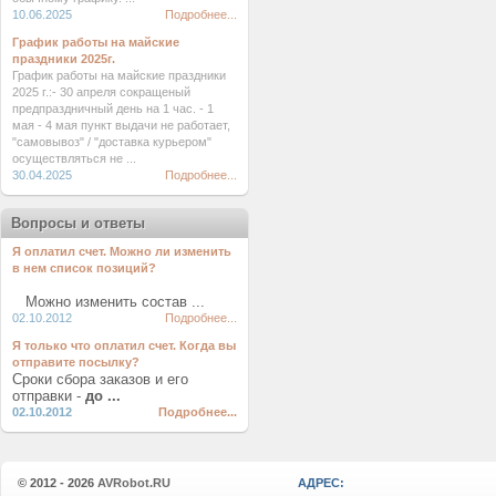
10.06.2025
Подробнее...
График работы на майские
праздники 2025г.
График работы на майские праздники
2025 г.:- 30 апреля сокращеный
предпраздничный день на 1 час. - 1
мая - 4 мая пункт выдачи не работает,
"самовывоз" / "доставка курьером"
осуществляться не ...
30.04.2025
Подробнее...
Вопросы и ответы
Я оплатил счет. Можно ли изменить
в нем список позиций?
Можно изменить состав ...
02.10.2012
Подробнее...
Я только что оплатил счет. Когда вы
отправите посылку?
Сроки сбора заказов и его
отправки -
до ...
02.10.2012
Подробнее...
© 2012 - 2026
AVRobot.RU
АДРЕС: