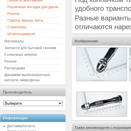
Пинцеты монтажные
удобного трансп
Различные насадки для дрели
Разное
Разные варианты
Сверла, фрезы, биты
отличаются нарез
Стрипперы
Штангенциркули
Материалы
Изображения
Запчасти для бытовой техники
Солнечная энергия
Разное
Распродажа
Динамики малогабаритные,
капсюли, микрофоны
Производитель
Информация
Доставка/оплата
Также рекомендуем следующие