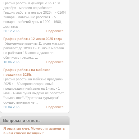
График работы в декабре 2025 г.: 31
декабря - магазин не работает.
График работы в январе 2026 г.: - 01/04
января - магазин не работает. - 5
января - рабочий день с 1200 - 1600,
доставка ...
30.12.2025
Подробнее...
График работы 12 июня 2025 года
Уважаемые клиенты!11 июня магазин
работает до 18:00.12-15 июня магазин
не работает.16 июня и далее по
обычному графику. ...
10.06.2025
Подробнее...
График работы на майские
праздники 2025г.
График работы на майские праздники
2025 г.:- 30 апреля сокращеный
предпраздничный день на 1 час. - 1
мая - 4 мая пункт выдачи не работает,
"самовывоз" / "доставка курьером"
осуществляться не ...
30.04.2025
Подробнее...
Вопросы и ответы
Я оплатил счет. Можно ли изменить
в нем список позиций?