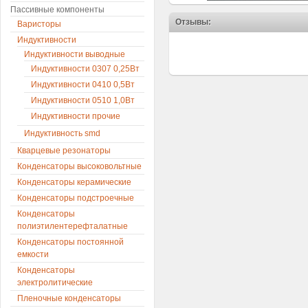
Пассивные компоненты
Отзывы:
Варисторы
Индуктивности
Индуктивности выводные
Индуктивности 0307 0,25Вт
Индуктивности 0410 0,5Вт
Индуктивности 0510 1,0Вт
Индуктивности прочие
Индуктивность smd
Кварцевые резонаторы
Конденсаторы высоковольтные
Конденсаторы керамические
Конденсаторы подстроечные
Конденсаторы
полиэтилентерефталатные
Конденсаторы постоянной
емкости
Конденсаторы
электролитические
Пленочные конденсаторы