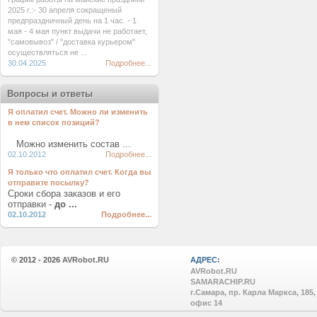
2025 г.:- 30 апреля сокращеный
предпраздничный день на 1 час. - 1
мая - 4 мая пункт выдачи не работает,
"самовывоз" / "доставка курьером"
осуществляться не ...
30.04.2025
Подробнее...
Вопросы и ответы
Я оплатил счет. Можно ли изменить
в нем список позиций?
Можно изменить состав ...
02.10.2012
Подробнее...
Я только что оплатил счет. Когда вы
отправите посылку?
Сроки сбора заказов и его
отправки -
до ...
02.10.2012
Подробнее...
© 2012 - 2026
AVRobot.RU
АДРЕС:
AVRobot.RU
SAMARACHIP.RU
г.Самара, пр. Карла Маркса, 185,
офис 14