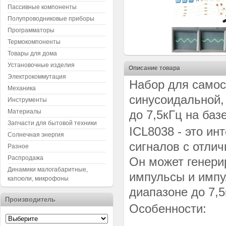
Пассивные компоненты
Полупроводниковые приборы
Программаторы
Термокомпоненты
Товары для дома
Установочные изделия
Описание товара
Электрокоммутация
Набор для самос
Механика
синусоидальной,
Инструменты
Материалы
до 7,5кГц на баз
Запчасти для бытовой техники
ICL8038 - это и
Солнечная энергия
сигналов с отли
Разное
Распродажа
Он может генери
Динамики малогабаритные,
импульсы и импу
капсюли, микрофоны
диапазоне до 7,5
Производитель
Особенности: