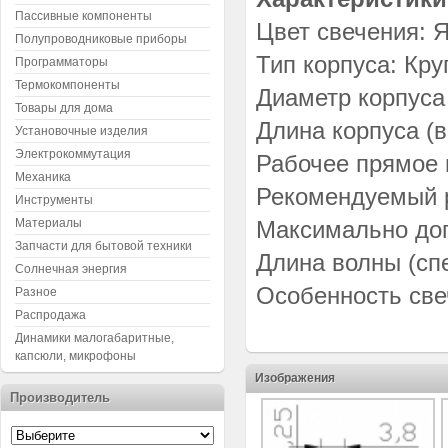
Пассивные компоненты
Цвет свечения: Я
Полупроводниковые приборы
Тип корпуса: Кру
Программаторы
Термокомпоненты
Диаметр корпуса 
Товары для дома
Длина корпуса (в
Установочные изделия
Электрокоммутация
Рабочее прямое н
Механика
Рекомендуемый р
Инструменты
Материалы
Максимально доп
Запчасти для бытовой техники
Длина волны (спе
Солнечная энергия
Особенность све
Разное
Распродажа
Динамики малогабаритные,
капсюли, микрофоны
Изображения
Производитель