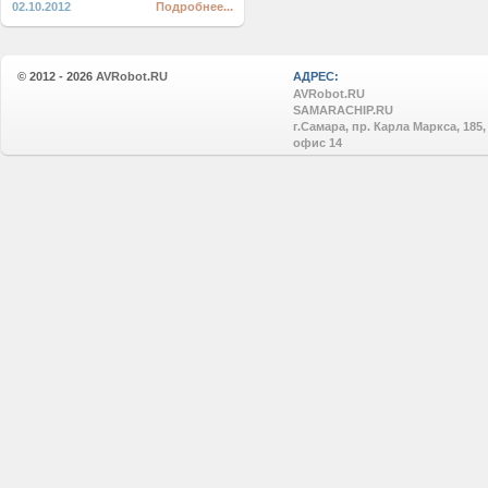
02.10.2012
Подробнее...
© 2012 - 2026
AVRobot.RU
АДРЕС:
AVRobot.RU
SAMARACHIP.RU
г.Самара, пр. Карла Маркса, 185,
офис 14