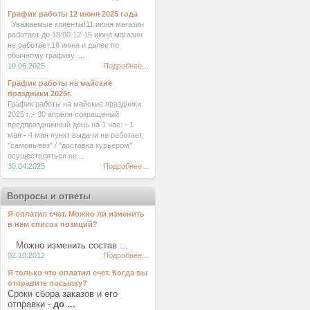
График работы 12 июня 2025 года
Уважаемые клиенты!11 июня магазин
работает до 18:00.12-15 июня магазин
не работает.16 июня и далее по
обычному графику. ...
10.06.2025
Подробнее...
График работы на майские
праздники 2025г.
График работы на майские праздники
2025 г.:- 30 апреля сокращеный
предпраздничный день на 1 час. - 1
мая - 4 мая пункт выдачи не работает,
"самовывоз" / "доставка курьером"
осуществляться не ...
30.04.2025
Подробнее...
Вопросы и ответы
Я оплатил счет. Можно ли изменить
в нем список позиций?
Можно изменить состав ...
02.10.2012
Подробнее...
Я только что оплатил счет. Когда вы
отправите посылку?
Сроки сбора заказов и его
отправки -
до ...