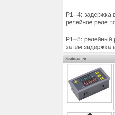
P1--4: задержка 
релейное реле п
P1--5: релейный 
затем задержка в
Изображения