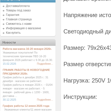
Доставка/оплата
Товары под заказ
Напряжение источ
Гарантия
Главная страница
Свяжитесь с нами
Информация о магазине
Светодиодный ди
Как купить
Новости
Размер: 79x26x4
Работа магазина 16-20 января 2026г.
Уважаемые покупатели! По
техническим причинам ПВЗ 16-20
февраля 2026 работает с 9.30 до 16.30.
Размер отверсти
15.02.2026
Подробнее...
ГРАФИК РАБОТЫ В НОВОГОДНИЕ
ПРАЗДНИКИ 2026г.
График работы в декабре 2025 г.: 31
Нагрузка: 250V 
декабря - магазин не работает.
График работы в январе 2026 г.: - 01/04
января - магазин не работает. - 5
января - рабочий день с 1200 - 1600,
Инструкции:
доставка ...
30.12.2025
Подробнее...
График работы 12 июня 2025 года
Уважаемые клиенты!11 июня магазин