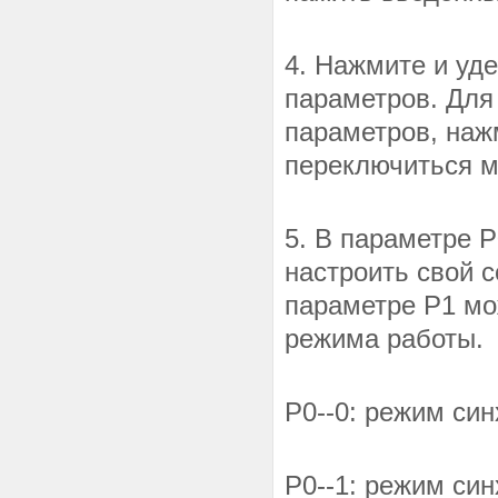
4. Нажмите и уд
параметров. Для
параметров, наж
переключиться м
5. В параметре 
настроить свой 
параметре P1 мо
режима работы.
P0--0: режим син
P0--1: режим си