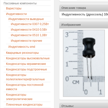
Пассивные компоненты
Описание товара
Варисторы
Индуктивности
Индуктивность (дроссель) 10м
Индуктивности выводные
Индуктивности 0307 0,25Вт
Изображения
Индуктивности 0410 0,5Вт
Индуктивности 0510 1,0Вт
Индуктивности прочие
Индуктивность smd
Кварцевые резонаторы
Конденсаторы высоковольтные
Конденсаторы керамические
Конденсаторы подстроечные
Конденсаторы
полиэтилентерефталатные
Конденсаторы постоянной
емкости
Конденсаторы
электролитические
Пленочные конденсаторы
Отзывы: