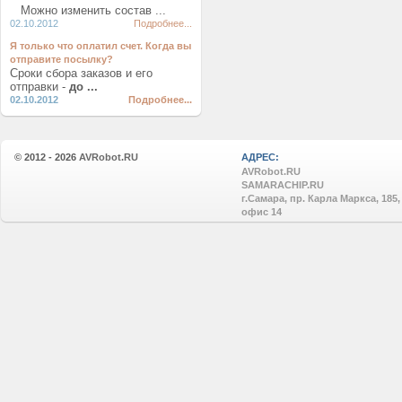
Можно изменить состав ...
02.10.2012
Подробнее...
Я только что оплатил счет. Когда вы
отправите посылку?
Сроки сбора заказов и его
отправки -
до ...
02.10.2012
Подробнее...
© 2012 - 2026
AVRobot.RU
АДРЕС:
AVRobot.RU
SAMARACHIP.RU
г.Самара, пр. Карла Маркса, 185,
офис 14