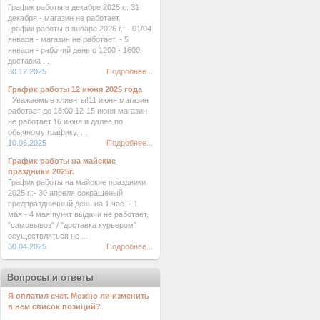
График работы в декабре 2025 г.: 31
декабря - магазин не работает.
График работы в январе 2026 г.: - 01/04
января - магазин не работает. - 5
января - рабочий день с 1200 - 1600,
доставка ...
30.12.2025
Подробнее...
График работы 12 июня 2025 года
Уважаемые клиенты!11 июня магазин
работает до 18:00.12-15 июня магазин
не работает.16 июня и далее по
обычному графику. ...
10.06.2025
Подробнее...
График работы на майские
праздники 2025г.
График работы на майские праздники
2025 г.:- 30 апреля сокращеный
предпраздничный день на 1 час. - 1
мая - 4 мая пункт выдачи не работает,
"самовывоз" / "доставка курьером"
осуществляться не ...
30.04.2025
Подробнее...
Вопросы и ответы
Я оплатил счет. Можно ли изменить
в нем список позиций?