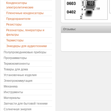
Конденсаторы
электролитические
Пленочные конденсаторы
Предохранители
Резисторы
Отзывы:
Резонаторы, генераторы и
фильтры
Термисторы
Энкодеры для аудиотехники
Полупроводниковые приборы
Программаторы
Термокомпоненты
Товары для дома
Установочные изделия
Электрокоммутация
Механика
Инструменты
Материалы
Запчасти для бытовой техники
Солнечная энергия