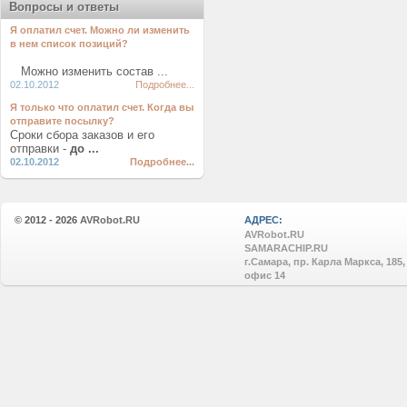
Вопросы и ответы
Я оплатил счет. Можно ли изменить
в нем список позиций?
Можно изменить состав ...
02.10.2012
Подробнее...
Я только что оплатил счет. Когда вы
отправите посылку?
Сроки сбора заказов и его
отправки -
до ...
02.10.2012
Подробнее...
© 2012 - 2026
AVRobot.RU
АДРЕС:
AVRobot.RU
SAMARACHIP.RU
г.Самара, пр. Карла Маркса, 185,
офис 14