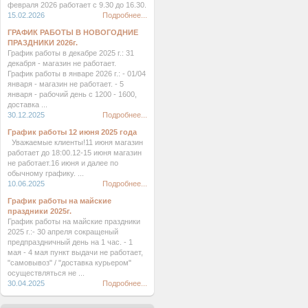
февраля 2026 работает с 9.30 до 16.30.
15.02.2026
Подробнее...
ГРАФИК РАБОТЫ В НОВОГОДНИЕ
ПРАЗДНИКИ 2026г.
График работы в декабре 2025 г.: 31
декабря - магазин не работает.
График работы в январе 2026 г.: - 01/04
января - магазин не работает. - 5
января - рабочий день с 1200 - 1600,
доставка ...
30.12.2025
Подробнее...
График работы 12 июня 2025 года
Уважаемые клиенты!11 июня магазин
работает до 18:00.12-15 июня магазин
не работает.16 июня и далее по
обычному графику. ...
10.06.2025
Подробнее...
График работы на майские
праздники 2025г.
График работы на майские праздники
2025 г.:- 30 апреля сокращеный
предпраздничный день на 1 час. - 1
мая - 4 мая пункт выдачи не работает,
"самовывоз" / "доставка курьером"
осуществляться не ...
30.04.2025
Подробнее...