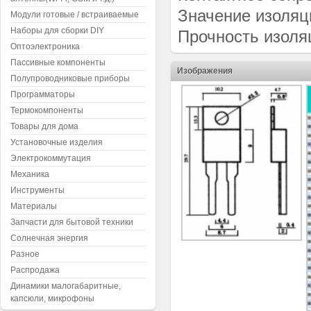
Значение изоляци
Модули готовые / встраиваемые
Наборы для сборки DIY
Прочность изоляц
Оптоэлектроника
Пассивные компоненты
Изображения
Полупроводниковые приборы
Программаторы
Термокомпоненты
Товары для дома
Установочные изделия
Электрокоммутация
Механика
Инструменты
Материалы
Запчасти для бытовой техники
Солнечная энергия
Разное
Распродажа
Динамики малогабаритные,
капсюли, микрофоны