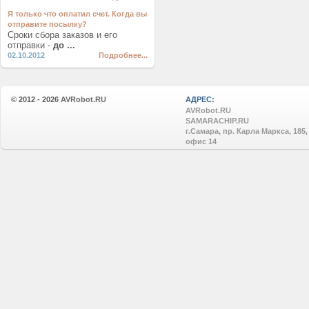
Я только что оплатил счет. Когда вы
отправите посылку?
Сроки сбора заказов и его
отправки -
до ...
02.10.2012
Подробнее...
© 2012 - 2026
AVRobot.RU
АДРЕС:
AVRobot.RU
SAMARACHIP.RU
г.Самара, пр. Карла Маркса, 185,
офис 14