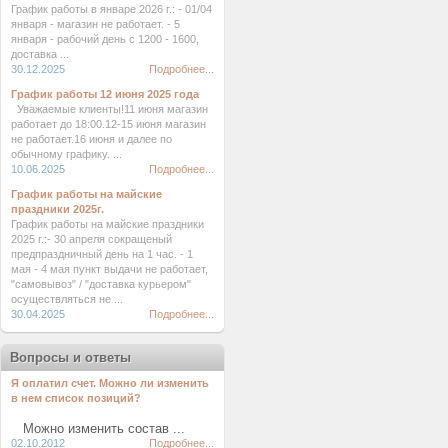
График работы в январе 2026 г.: - 01/04
января - магазин не работает. - 5
января - рабочий день с 1200 - 1600,
доставка ...
30.12.2025
Подробнее...
График работы 12 июня 2025 года
Уважаемые клиенты!11 июня магазин
работает до 18:00.12-15 июня магазин
не работает.16 июня и далее по
обычному графику. ...
10.06.2025
Подробнее...
График работы на майские
праздники 2025г.
График работы на майские праздники
2025 г.:- 30 апреля сокращеный
предпраздничный день на 1 час. - 1
мая - 4 мая пункт выдачи не работает,
"самовывоз" / "доставка курьером"
осуществляться не ...
30.04.2025
Подробнее...
Вопросы и ответы
Я оплатил счет. Можно ли изменить
в нем список позиций?
Можно изменить состав ...
02.10.2012
Подробнее...