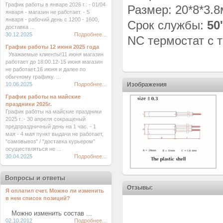
График работы в январе 2026 г.: - 01/04
Размер: 20*8*3.
января - магазин не работает. - 5
января - рабочий день с 1200 - 1600,
Срок службы:
50
доставка ...
30.12.2025
Подробнее...
NC термостат с 
График работы 12 июня 2025 года
Уважаемые клиенты!11 июня магазин
работает до 18:00.12-15 июня магазин
не работает.16 июня и далее по
обычному графику. ...
10.06.2025
Подробнее...
Изображения
График работы на майские
праздники 2025г.
График работы на майские праздники
2025 г.:- 30 апреля сокращеный
предпраздничный день на 1 час. - 1
мая - 4 мая пункт выдачи не работает,
"самовывоз" / "доставка курьером"
осуществляться не ...
30.04.2025
Подробнее...
Вопросы и ответы
Отзывы:
Я оплатил счет. Можно ли изменить
в нем список позиций?
Можно изменить состав ...
02.10.2012
Подробнее...