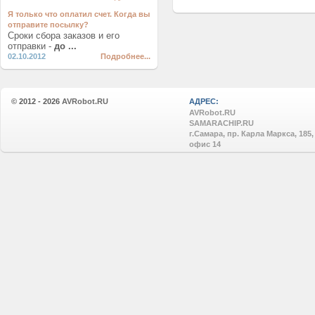
Я только что оплатил счет. Когда вы
отправите посылку?
Сроки сбора заказов и его
отправки -
до ...
02.10.2012
Подробнее...
© 2012 - 2026
AVRobot.RU
АДРЕС:
AVRobot.RU
SAMARACHIP.RU
г.Самара, пр. Карла Маркса, 185,
офис 14