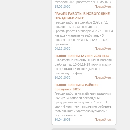
февраля 2026 работает с 9.30 до 16.30.
15.02.2026
Подробнее...
ГРАФИК РАБОТЫ В НОВОГОДНИЕ
ПРАЗДНИКИ 2026г.
График работы в декабре 2025 г.: 31
декабря - магазин не работает.
График работы в январе 2026 г.: - 01/04
января - магазин не работает. - 5
января - рабочий день с 1200 - 1600,
доставка ...
30.12.2025
Подробнее...
График работы 12 июня 2025 года
Уважаемые клиенты!11 июня магазин
работает до 18:00.12-15 июня магазин
не работает.16 июня и далее по
обычному графику. ...
10.06.2025
Подробнее...
График работы на майские
праздники 2025г.
График работы на майские праздники
2025 г.:- 30 апреля сокращеный
предпраздничный день на 1 час. - 1
мая - 4 мая пункт выдачи не работает,
"самовывоз" / "доставка курьером"
осуществляться не ...
30.04.2025
Подробнее...