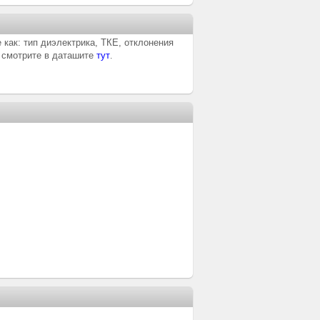
 как: тип диэлектрика, ТКЕ, отклонения
- смотрите в
даташите
тут
.