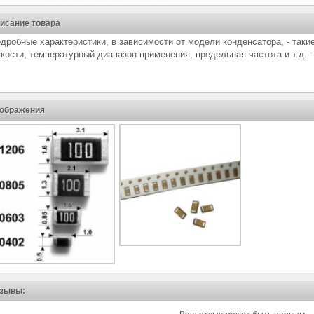
исание товара
дробные характеристики, в зависимости от модели конденсатора, - такие
кости, температурный диапазон применения, предельная частота и т.д. 
ображения
зывы: