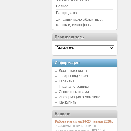
Разное
Распродажа
Динамики малогабаритные,
капсюли, микрофоны
Производитель
Информация
Доставка/оплата
Товары под заказ
Гарантия
Главная страница
Свяжитесь с нами
Информация о магазине
Как купить
Новости
Работа магазина 16-20 января 2026г.
Уважаемые покупатели! По
техническим причинам ПВЗ 16-20