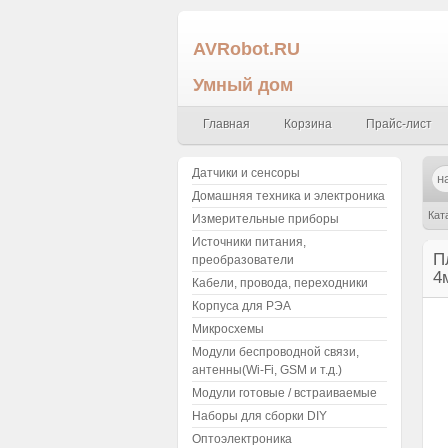
AVRobot.RU
Умный дом
Главная
Корзина
Прайс-лист
Датчики и сенсоры
Домашняя техника и электроника
Кат
Измерительные приборы
Источники питания,
до 
П
преобразователи
4
Кабели, провода, переходники
Корпуса для РЭА
Микросхемы
Модули беспроводной связи,
антенны(Wi-Fi, GSM и т.д.)
Модули готовые / встраиваемые
Наборы для сборки DIY
Оптоэлектроника