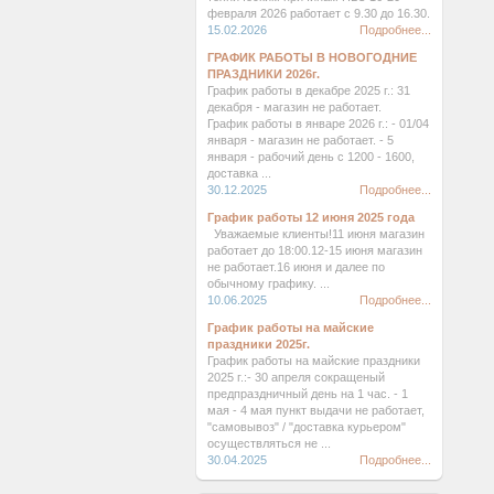
февраля 2026 работает с 9.30 до 16.30.
15.02.2026
Подробнее...
ГРАФИК РАБОТЫ В НОВОГОДНИЕ
ПРАЗДНИКИ 2026г.
График работы в декабре 2025 г.: 31
декабря - магазин не работает.
График работы в январе 2026 г.: - 01/04
января - магазин не работает. - 5
января - рабочий день с 1200 - 1600,
доставка ...
30.12.2025
Подробнее...
График работы 12 июня 2025 года
Уважаемые клиенты!11 июня магазин
работает до 18:00.12-15 июня магазин
не работает.16 июня и далее по
обычному графику. ...
10.06.2025
Подробнее...
График работы на майские
праздники 2025г.
График работы на майские праздники
2025 г.:- 30 апреля сокращеный
предпраздничный день на 1 час. - 1
мая - 4 мая пункт выдачи не работает,
"самовывоз" / "доставка курьером"
осуществляться не ...
30.04.2025
Подробнее...