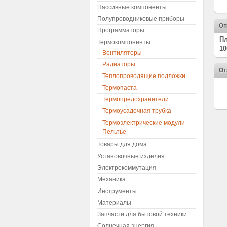
Пассивные компоненты
Полупроводниковые приборы
Оп
Программаторы
Пл
Термокомпоненты
10
Вентиляторы
Радиаторы
От
Теплопроводящие подложки
Термопаста
Термопредохранители
Термоусадочная трубка
Термоэлектрические модули
Пельтье
Товары для дома
Установочные изделия
Электрокоммутация
Механика
Инструменты
Материалы
Запчасти для бытовой техники
Солнечная энергия