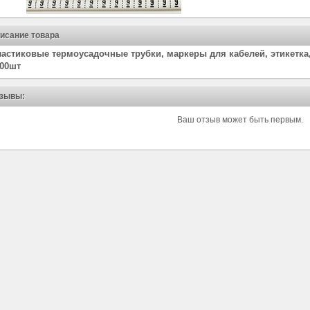
исание товара
астиковые термоусадочные трубки, маркеры для кабелей, этикетка, 
00шт
зывы:
Ваш отзыв может быть первым.