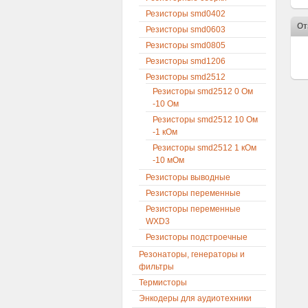
Резисторы smd0402
От
Резисторы smd0603
Резисторы smd0805
Резисторы smd1206
Резисторы smd2512
Резисторы smd2512 0 Ом
-10 Ом
Резисторы smd2512 10 Ом
-1 кОм
Резисторы smd2512 1 кОм
-10 мОм
Резисторы выводные
Резисторы переменные
Резисторы переменные
WXD3
Резисторы подстроечные
Резонаторы, генераторы и
фильтры
Термисторы
Энкодеры для аудиотехники