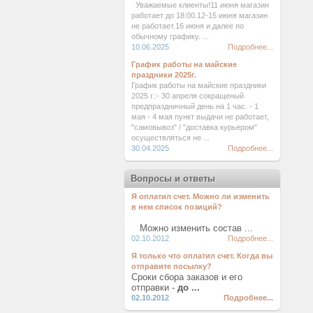
Уважаемые клиенты!11 июня магазин
работает до 18:00.12-15 июня магазин
не работает.16 июня и далее по
обычному графику. ...
10.06.2025
Подробнее...
График работы на майские
праздники 2025г.
График работы на майские праздники
2025 г.:- 30 апреля сокращеный
предпраздничный день на 1 час. - 1
мая - 4 мая пункт выдачи не работает,
"самовывоз" / "доставка курьером"
осуществляться не ...
30.04.2025
Подробнее...
Вопросы и ответы
Я оплатил счет. Можно ли изменить
в нем список позиций?
Можно изменить состав ...
02.10.2012
Подробнее...
Я только что оплатил счет. Когда вы
отправите посылку?
Сроки сбора заказов и его
отправки -
до ...
02.10.2012
Подробнее...