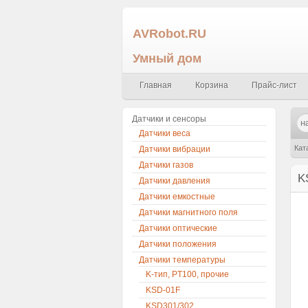
AVRobot.RU
Умный дом
Главная
Корзина
Прайс-лист
Датчики и сенсоры
Датчики веса
Кат
Датчики вибрации
Датчики газов
K
Датчики давления
Датчики емкостные
Датчики магнитного поля
Датчики оптические
Датчики положения
Датчики температуры
K-тип, PT100, прочие
KSD-01F
KSD301/302