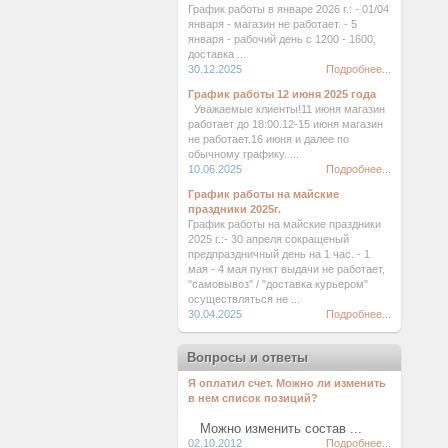
График работы в январе 2026 г.: - 01/04
января - магазин не работает. - 5
января - рабочий день с 1200 - 1600,
доставка ...
30.12.2025
Подробнее...
График работы 12 июня 2025 года
Уважаемые клиенты!11 июня магазин
работает до 18:00.12-15 июня магазин
не работает.16 июня и далее по
обычному графику. ...
10.06.2025
Подробнее...
График работы на майские
праздники 2025г.
График работы на майские праздники
2025 г.:- 30 апреля сокращеный
предпраздничный день на 1 час. - 1
мая - 4 мая пункт выдачи не работает,
"самовывоз" / "доставка курьером"
осуществляться не ...
30.04.2025
Подробнее...
Вопросы и ответы
Я оплатил счет. Можно ли изменить
в нем список позиций?
Можно изменить состав ...
02.10.2012
Подробнее...