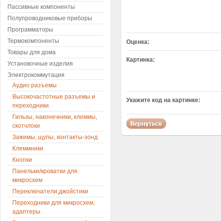
Пассивные компоненты
Полупроводниковые приборы
Программаторы
Термокомпоненты
Оценка:
Товары для дома
Картинка:
Установочные изделия
Электрокоммутация
Аудио разъемы
Высокочастотные разъемы и
Укажите код на картинке:
переходники
Гильзы, наконечники, клеммы,
скотчлоки
Зажимы, щупы, контакты-зонд
Клеммники
Кнопки
Панельки/кроватки для
микросхем
Переключатели,джойстики
Переходники для микросхем,
адаптеры