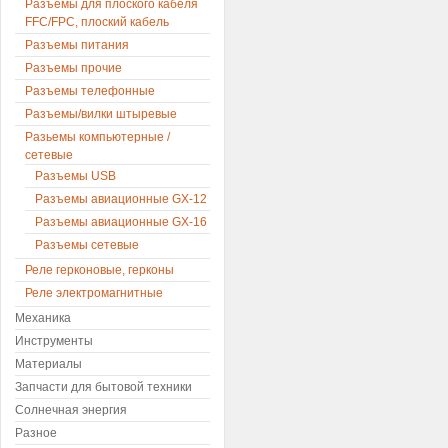
Разъемы для плоского кабеля
FFC/FPC, плоский кабель
Разъемы питания
Разъемы прочие
Разъемы телефонные
Разъемы/вилки штыревые
Разьемы компьютерные /
сетевые
Разъемы USB
Разъемы авиационные GX-12
Разъемы авиационные GX-16
Разъемы сетевые
Реле герконовые, герконы
Реле электромагнитные
Механика
Инструменты
Материалы
Запчасти для бытовой техники
Солнечная энергия
Разное