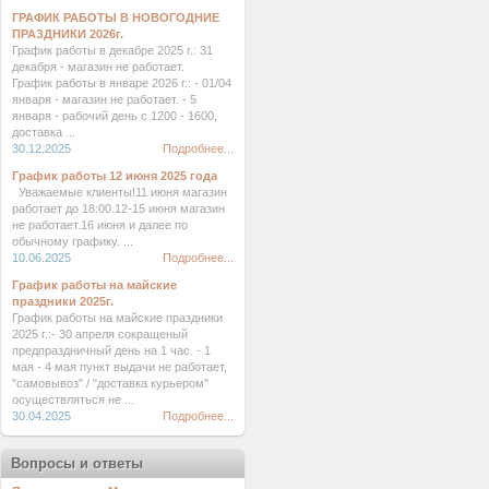
ГРАФИК РАБОТЫ В НОВОГОДНИЕ
ПРАЗДНИКИ 2026г.
График работы в декабре 2025 г.: 31
декабря - магазин не работает.
График работы в январе 2026 г.: - 01/04
января - магазин не работает. - 5
января - рабочий день с 1200 - 1600,
доставка ...
30.12.2025
Подробнее...
График работы 12 июня 2025 года
Уважаемые клиенты!11 июня магазин
работает до 18:00.12-15 июня магазин
не работает.16 июня и далее по
обычному графику. ...
10.06.2025
Подробнее...
График работы на майские
праздники 2025г.
График работы на майские праздники
2025 г.:- 30 апреля сокращеный
предпраздничный день на 1 час. - 1
мая - 4 мая пункт выдачи не работает,
"самовывоз" / "доставка курьером"
осуществляться не ...
30.04.2025
Подробнее...
Вопросы и ответы