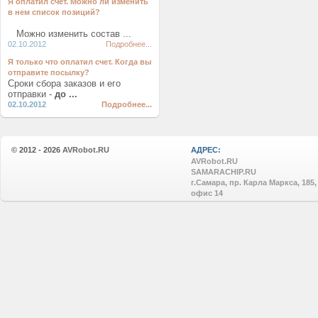
Я оплатил счет. Можно ли изменить
в нем список позиций?
Можно изменить состав ...
02.10.2012
Подробнее...
Я только что оплатил счет. Когда вы
отправите посылку?
Сроки сбора заказов и его
отправки -
до ...
02.10.2012
Подробнее...
© 2012 - 2026
AVRobot.RU
АДРЕС:
AVRobot.RU
SAMARACHIP.RU
г.Самара, пр. Карла Маркса, 185,
офис 14