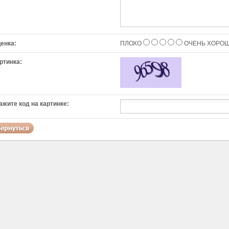
енка:
ПЛОХО
ОЧЕНЬ ХОРО
ртинка:
ажите код на картинке: