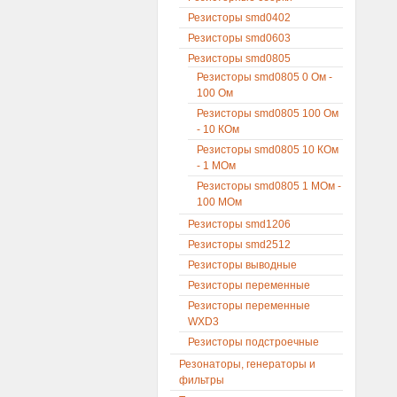
Резисторы smd0402
Резисторы smd0603
Резисторы smd0805
Резисторы smd0805 0 Ом -
100 Ом
Резисторы smd0805 100 Ом
- 10 КОм
Резисторы smd0805 10 КОм
- 1 МОм
Резисторы smd0805 1 МОм -
100 МОм
Резисторы smd1206
Резисторы smd2512
Резисторы выводные
Резисторы переменные
Резисторы переменные
WXD3
Резисторы подстроечные
Резонаторы, генераторы и
фильтры