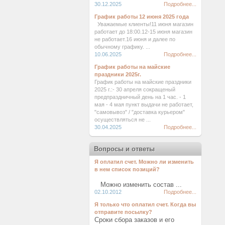
30.12.2025
Подробнее...
График работы 12 июня 2025 года
Уважаемые клиенты!11 июня магазин
работает до 18:00.12-15 июня магазин
не работает.16 июня и далее по
обычному графику. ...
10.06.2025
Подробнее...
График работы на майские
праздники 2025г.
График работы на майские праздники
2025 г.:- 30 апреля сокращеный
предпраздничный день на 1 час. - 1
мая - 4 мая пункт выдачи не работает,
"самовывоз" / "доставка курьером"
осуществляться не ...
30.04.2025
Подробнее...
Вопросы и ответы
Я оплатил счет. Можно ли изменить
в нем список позиций?
Можно изменить состав ...
02.10.2012
Подробнее...
Я только что оплатил счет. Когда вы
отправите посылку?
Сроки сбора заказов и его