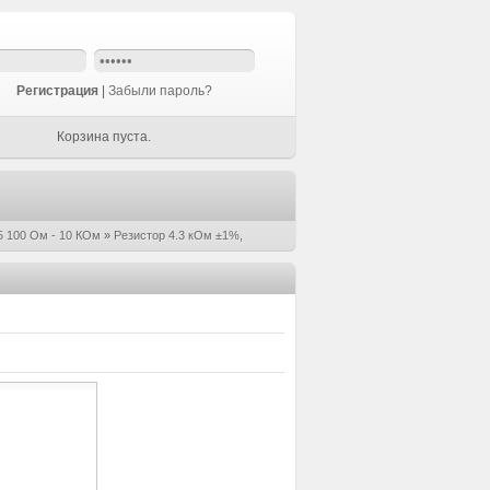
Регистрация
|
Забыли пароль?
Корзина пуста.
 100 Ом - 10 КОм
»
Резистор 4.3 кОм ±1%,