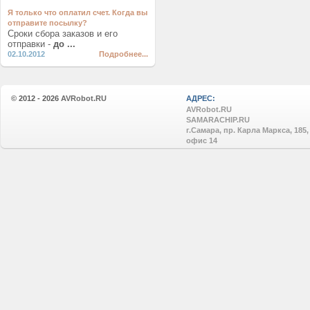
Я только что оплатил счет. Когда вы
отправите посылку?
Сроки сбора заказов и его
отправки -
до ...
02.10.2012
Подробнее...
© 2012 - 2026
AVRobot.RU
АДРЕС:
AVRobot.RU
SAMARACHIP.RU
г.Самара, пр. Карла Маркса, 185,
офис 14