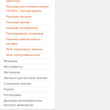
адаптеры
Разъемы для плоского кабеля
FFC/FPC, плоский кабель
Разъемы питания
Разъемы прочие
Разъемы телефонные
Разъемы/вилки штыревые
Разьемы компьютерные /
сетевые
Реле герконовые, герконы
Реле электромагнитные
Механика
Инструменты
Материалы
Запчасти для бытовой техники
Солнечная энергия
Разное
Распродажа
Динамики малогабаритные,
капсюли, микрофоны