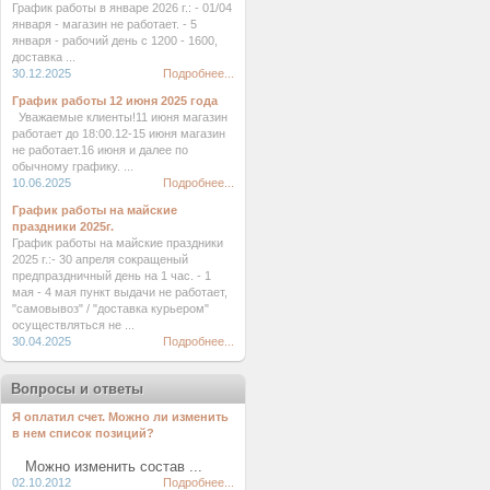
График работы в январе 2026 г.: - 01/04
января - магазин не работает. - 5
января - рабочий день с 1200 - 1600,
доставка ...
30.12.2025
Подробнее...
График работы 12 июня 2025 года
Уважаемые клиенты!11 июня магазин
работает до 18:00.12-15 июня магазин
не работает.16 июня и далее по
обычному графику. ...
10.06.2025
Подробнее...
График работы на майские
праздники 2025г.
График работы на майские праздники
2025 г.:- 30 апреля сокращеный
предпраздничный день на 1 час. - 1
мая - 4 мая пункт выдачи не работает,
"самовывоз" / "доставка курьером"
осуществляться не ...
30.04.2025
Подробнее...
Вопросы и ответы
Я оплатил счет. Можно ли изменить
в нем список позиций?
Можно изменить состав ...
02.10.2012
Подробнее...