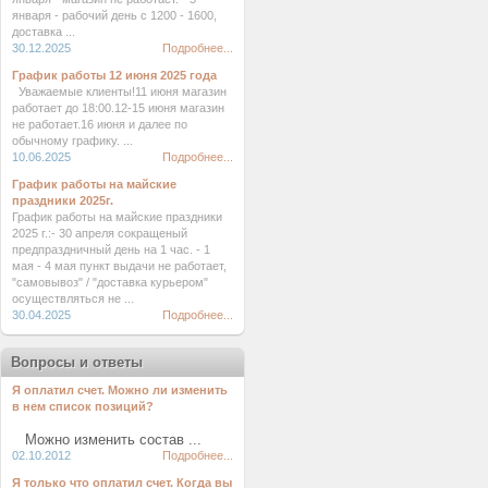
января - рабочий день с 1200 - 1600,
доставка ...
30.12.2025
Подробнее...
График работы 12 июня 2025 года
Уважаемые клиенты!11 июня магазин
работает до 18:00.12-15 июня магазин
не работает.16 июня и далее по
обычному графику. ...
10.06.2025
Подробнее...
График работы на майские
праздники 2025г.
График работы на майские праздники
2025 г.:- 30 апреля сокращеный
предпраздничный день на 1 час. - 1
мая - 4 мая пункт выдачи не работает,
"самовывоз" / "доставка курьером"
осуществляться не ...
30.04.2025
Подробнее...
Вопросы и ответы
Я оплатил счет. Можно ли изменить
в нем список позиций?
Можно изменить состав ...
02.10.2012
Подробнее...
Я только что оплатил счет. Когда вы