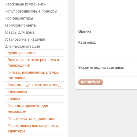
Пассивные компоненты
Полупроводниковые приборы
Программаторы
Термокомпоненты
Оценка:
Товары для дома
Установочные изделия
Картинка:
Электрокоммутация
Аудио разъемы
Высокочастотные разъемы и
переходники
Укажите код на картинке:
Гильзы, наконечники, клеммы,
скотчлоки
Зажимы, щупы, контакты-зонд
Клеммники
Кнопки
Панельки/кроватки для
микросхем
Переключатели,джойстики
Переходники для микросхем,
адаптеры