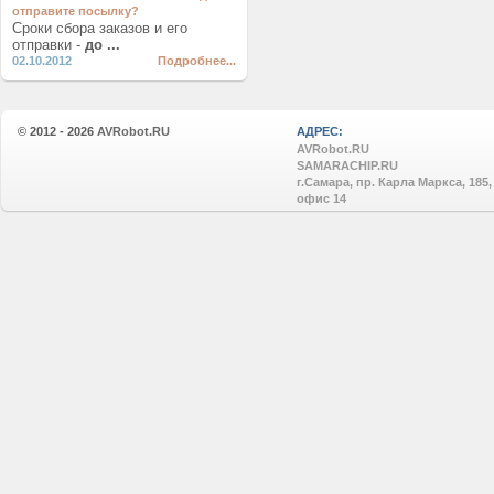
отправите посылку?
Сроки сбора заказов и его
отправки -
до ...
02.10.2012
Подробнее...
© 2012 - 2026
AVRobot.RU
АДРЕС:
AVRobot.RU
SAMARACHIP.RU
г.Самара, пр. Карла Маркса, 185,
офис 14