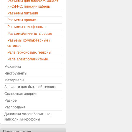
Разъемы для плоского кабеля
FFC/FPC, плоский кабель
Разъемы питания
Разъемы прочие
Разъемы телефонные
Разъемы/вилки штыревые
Разьемы компьютерные /
сетевые
Реле герконовые, герконы
Реле электромагнитные
Механика
Инструменты
Материалы
Запчасти для бытовой техники
Солнечная энергия
Разное
Распродажа
Динамики малогабаритные,
капсюли, микрофоны
Производитель