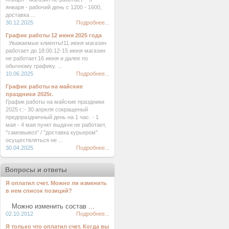
января - рабочий день с 1200 - 1600,
доставка ...
30.12.2025
Подробнее...
График работы 12 июня 2025 года
Уважаемые клиенты!11 июня магазин
работает до 18:00.12-15 июня магазин
не работает.16 июня и далее по
обычному графику. ...
10.06.2025
Подробнее...
График работы на майские
праздники 2025г.
График работы на майские праздники
2025 г.:- 30 апреля сокращеный
предпраздничный день на 1 час. - 1
мая - 4 мая пункт выдачи не работает,
"самовывоз" / "доставка курьером"
осуществляться не ...
30.04.2025
Подробнее...
Вопросы и ответы
Я оплатил счет. Можно ли изменить
в нем список позиций?
Можно изменить состав ...
02.10.2012
Подробнее...
Я только что оплатил счет. Когда вы