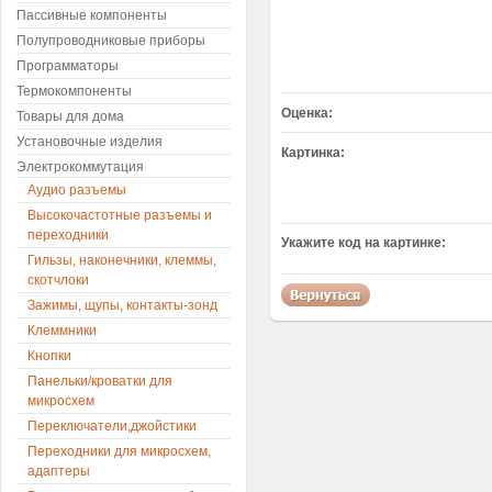
Пассивные компоненты
Полупроводниковые приборы
Программаторы
Термокомпоненты
Оценка:
Товары для дома
Установочные изделия
Картинка:
Электрокоммутация
Аудио разъемы
Высокочастотные разъемы и
переходники
Укажите код на картинке:
Гильзы, наконечники, клеммы,
скотчлоки
Зажимы, щупы, контакты-зонд
Клеммники
Кнопки
Панельки/кроватки для
микросхем
Переключатели,джойстики
Переходники для микросхем,
адаптеры