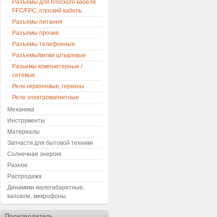
Разъемы для плоского кабеля
FFC/FPC, плоский кабель
Разъемы питания
Разъемы прочие
Разъемы телефонные
Разъемы/вилки штыревые
Разьемы компьютерные /
сетевые
Реле герконовые, герконы
Реле электромагнитные
Механика
Инструменты
Материалы
Запчасти для бытовой техники
Солнечная энергия
Разное
Распродажа
Динамики малогабаритные,
капсюли, микрофоны
Производитель