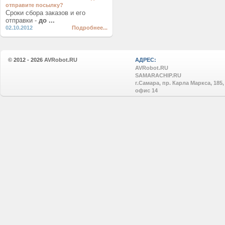
отправите посылку?
Сроки сбора заказов и его
отправки -
до ...
02.10.2012
Подробнее...
© 2012 - 2026
AVRobot.RU
АДРЕС:
AVRobot.RU
SAMARACHIP.RU
г.Самара, пр. Карла Маркса, 185,
офис 14