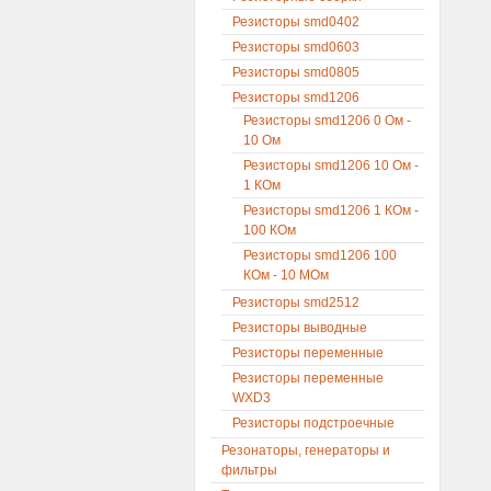
Резисторы smd0402
Резисторы smd0603
Резисторы smd0805
Резисторы smd1206
Резисторы smd1206 0 Ом -
10 Ом
Резисторы smd1206 10 Ом -
1 КОм
Резисторы smd1206 1 КОм -
100 КОм
Резисторы smd1206 100
КОм - 10 МОм
Резисторы smd2512
Резисторы выводные
Резисторы переменные
Резисторы переменные
WXD3
Резисторы подстроечные
Резонаторы, генераторы и
фильтры