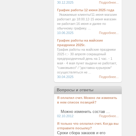
30.12.2025
Подробнее...
График работы 12 июня 2025 года
Уважаемые клиенты!11 июня магазин
работает до 18:00.12-15 июня магазин
не работает.16 июня и далее по
обычному графику. ...
10.06.2025
Подробнее...
График работы на майские
праздники 2025г.
График работы на майские праздники
2025 г.:- 30 апреля сокращеный
предпраздничный день на 1 час. - 1
мая - 4 мая пункт выдачи не работает,
"самовывоз" / "доставка курьером"
осуществляться не ...
30.04.2025
Подробнее...
Вопросы и ответы
Я оплатил счет. Можно ли изменить
в нем список позиций?
Можно изменить состав ...
02.10.2012
Подробнее...
Я только что оплатил счет. Когда вы
отправите посылку?
Сроки сбора заказов и его