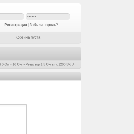
Регистрация
|
Забыли пароль?
Корзина пуста.
 0 Ом - 10 Ом
»
Резистор 1.5 Ом smd1206 5% J