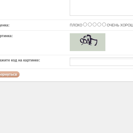
енка:
ПЛОХО
ОЧЕНЬ ХОРО
ртинка:
ажите код на картинке: