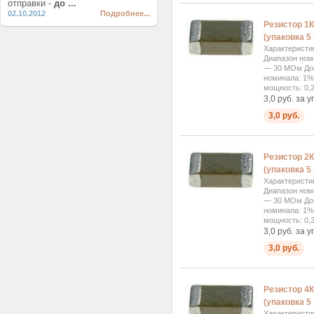
отправки -
до ...
02.10.2012
Подробнее...
Резистор 1К
(упаковка 5 
Характеристи
Диапазон ном
— 30 МОм Доп
номинала: 1%
мощность: 0,2
3,0 руб. за у
3,0 руб.
Резистор 2К
(упаковка 5 
Характеристи
Диапазон ном
— 30 МОм Доп
номинала: 1%
мощность: 0,2
3,0 руб. за у
3,0 руб.
Резистор 4К
(упаковка 5 
Характеристи