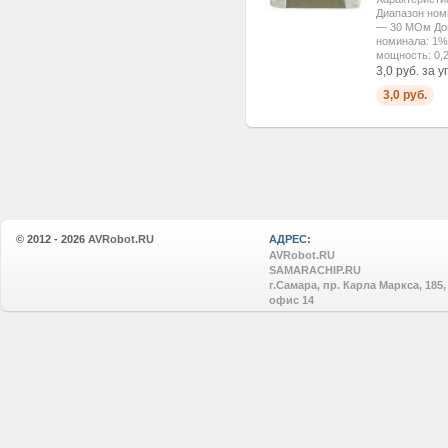
Диапазон ном
— 30 МОм Доп
номинала: 1%
мощность: 0,2
3,0 руб. за у
3,0 руб.
© 2012 - 2026
AVRobot.RU
АДРЕС:
AVRobot.RU
SAMARACHIP.RU
г.Самара, пр. Карла Маркса, 185,
офис 14