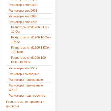
Резисторы smd0402
Резисторы smd0603
Резисторы smd0805
Резисторы smd1206
Резисторы smd1206 0 Ом -
10 Ом
Резисторы smd1206 10 Ом -
1 КОм
Резисторы smd1206 1 КОм -
100 КОм
Резисторы smd1206 100
КОм - 10 МОм
Резисторы smd2512
Резисторы выводные
Резисторы переменные
Резисторы переменные
WXD3
Резисторы подстроечные
Резонаторы, генераторы и
фильтры