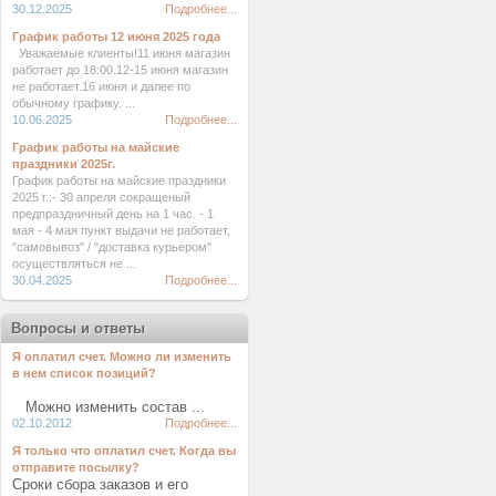
30.12.2025
Подробнее...
График работы 12 июня 2025 года
Уважаемые клиенты!11 июня магазин
работает до 18:00.12-15 июня магазин
не работает.16 июня и далее по
обычному графику. ...
10.06.2025
Подробнее...
График работы на майские
праздники 2025г.
График работы на майские праздники
2025 г.:- 30 апреля сокращеный
предпраздничный день на 1 час. - 1
мая - 4 мая пункт выдачи не работает,
"самовывоз" / "доставка курьером"
осуществляться не ...
30.04.2025
Подробнее...
Вопросы и ответы
Я оплатил счет. Можно ли изменить
в нем список позиций?
Можно изменить состав ...
02.10.2012
Подробнее...
Я только что оплатил счет. Когда вы
отправите посылку?
Сроки сбора заказов и его