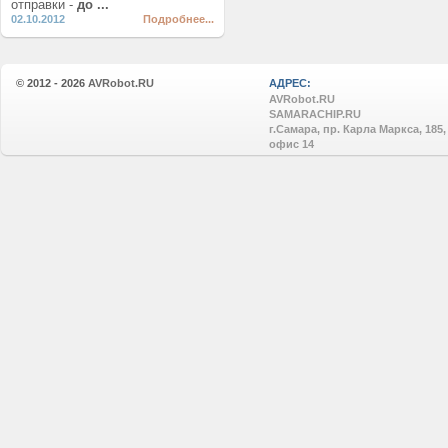
отправки -
до ...
02.10.2012
Подробнее...
© 2012 - 2026
AVRobot.RU
АДРЕС:
AVRobot.RU
SAMARACHIP.RU
г.Самара, пр. Карла Маркса, 185,
офис 14