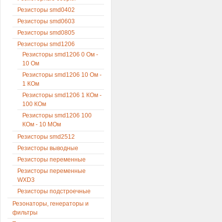
Резисторы smd0402
Резисторы smd0603
Резисторы smd0805
Резисторы smd1206
Резисторы smd1206 0 Ом -
10 Ом
Резисторы smd1206 10 Ом -
1 КОм
Резисторы smd1206 1 КОм -
100 КОм
Резисторы smd1206 100
КОм - 10 МОм
Резисторы smd2512
Резисторы выводные
Резисторы переменные
Резисторы переменные
WXD3
Резисторы подстроечные
Резонаторы, генераторы и
фильтры