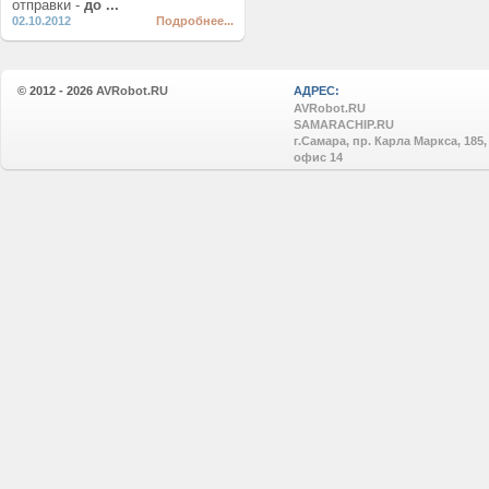
отправки -
до ...
02.10.2012
Подробнее...
© 2012 - 2026
AVRobot.RU
АДРЕС:
AVRobot.RU
SAMARACHIP.RU
г.Самара, пр. Карла Маркса, 185,
офис 14