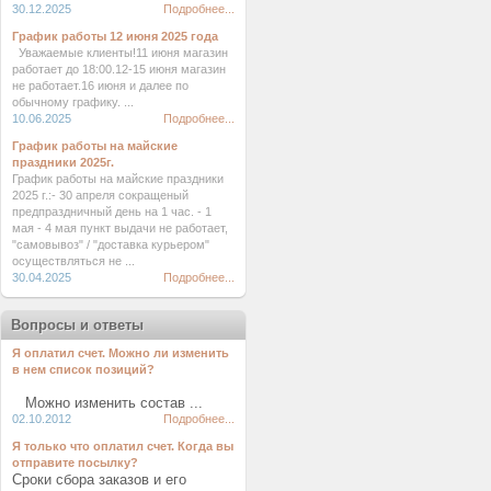
30.12.2025
Подробнее...
График работы 12 июня 2025 года
Уважаемые клиенты!11 июня магазин
работает до 18:00.12-15 июня магазин
не работает.16 июня и далее по
обычному графику. ...
10.06.2025
Подробнее...
График работы на майские
праздники 2025г.
График работы на майские праздники
2025 г.:- 30 апреля сокращеный
предпраздничный день на 1 час. - 1
мая - 4 мая пункт выдачи не работает,
"самовывоз" / "доставка курьером"
осуществляться не ...
30.04.2025
Подробнее...
Вопросы и ответы
Я оплатил счет. Можно ли изменить
в нем список позиций?
Можно изменить состав ...
02.10.2012
Подробнее...
Я только что оплатил счет. Когда вы
отправите посылку?
Сроки сбора заказов и его