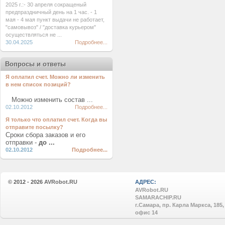
2025 г.:- 30 апреля сокращеный
предпраздничный день на 1 час. - 1
мая - 4 мая пункт выдачи не работает,
"самовывоз" / "доставка курьером"
осуществляться не ...
30.04.2025
Подробнее...
Вопросы и ответы
Я оплатил счет. Можно ли изменить
в нем список позиций?
Можно изменить состав ...
02.10.2012
Подробнее...
Я только что оплатил счет. Когда вы
отправите посылку?
Сроки сбора заказов и его
отправки -
до ...
02.10.2012
Подробнее...
© 2012 - 2026
AVRobot.RU
АДРЕС:
AVRobot.RU
SAMARACHIP.RU
г.Самара, пр. Карла Маркса, 185,
офис 14