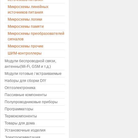
Микросхемы линейных
источников питания
Микросхемы логики
Микросхемы памяти
Микросхемы преобразователей
сигналов
Микросхемы прочие
ШИМ-контроллеры
Модули беспроводной связи,
антенны(Wi-Fi, GSM и т.д.)
Модули готовые / встраиваемые
Наборы для сборки DIY
Оптоэлектроника
Пассивные компоненты
Полупроводниковые приборы
Программаторы
Термокомпоненты
Товары для дома
Установочные изделия
Электрокоммутация