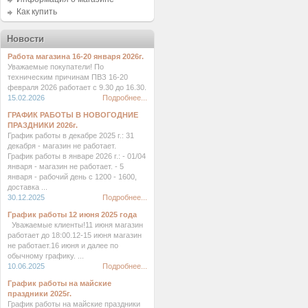
Как купить
Новости
Работа магазина 16-20 января 2026г.
Уважаемые покупатели! По
техническим причинам ПВЗ 16-20
февраля 2026 работает с 9.30 до 16.30.
15.02.2026
Подробнее...
ГРАФИК РАБОТЫ В НОВОГОДНИЕ
ПРАЗДНИКИ 2026г.
График работы в декабре 2025 г.: 31
декабря - магазин не работает.
График работы в январе 2026 г.: - 01/04
января - магазин не работает. - 5
января - рабочий день с 1200 - 1600,
доставка ...
30.12.2025
Подробнее...
График работы 12 июня 2025 года
Уважаемые клиенты!11 июня магазин
работает до 18:00.12-15 июня магазин
не работает.16 июня и далее по
обычному графику. ...
10.06.2025
Подробнее...
График работы на майские
праздники 2025г.
График работы на майские праздники