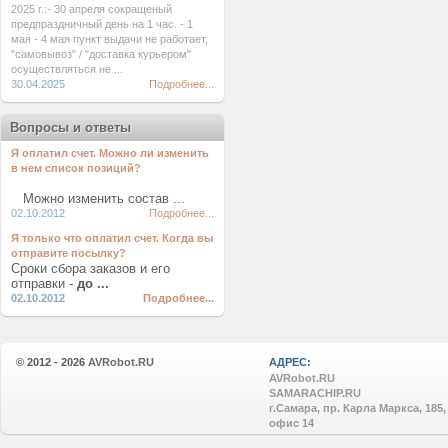
2025 г.:- 30 апреля сокращеный
предпраздничный день на 1 час. - 1
мая - 4 мая пункт выдачи не работает,
"самовывоз" / "доставка курьером"
осуществляться не ...
30.04.2025
Подробнее...
Вопросы и ответы
Я оплатил счет. Можно ли изменить
в нем список позиций?
Можно изменить состав ...
02.10.2012
Подробнее...
Я только что оплатил счет. Когда вы
отправите посылку?
Сроки сбора заказов и его
отправки -
до ...
02.10.2012
Подробнее...
© 2012 - 2026
AVRobot.RU
АДРЕС:
AVRobot.RU
SAMARACHIP.RU
г.Самара, пр. Карла Маркса, 185,
офис 14