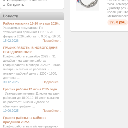
Высококачест
типа. Темпера
Как купить
Диаметр резь
изоляция: Сте
Новости
Металлическая
395,0 руб.
Работа магазина 16-20 января 2026г.
Уважаемые покупатели! По
техническим причинам ПВЗ 16-20
февраля 2026 работает с 9.30 до 16.30.
15.02.2026
Подробнее...
ГРАФИК РАБОТЫ В НОВОГОДНИЕ
ПРАЗДНИКИ 2026г.
График работы в декабре 2025 г.: 31
декабря - магазин не работает.
График работы в январе 2026 г.: - 01/04
января - магазин не работает. - 5
января - рабочий день с 1200 - 1600,
доставка ...
30.12.2025
Подробнее...
График работы 12 июня 2025 года
Уважаемые клиенты!11 июня магазин
работает до 18:00.12-15 июня магазин
не работает.16 июня и далее по
обычному графику. ...
10.06.2025
Подробнее...
График работы на майские
праздники 2025г.
График работы на майские праздники