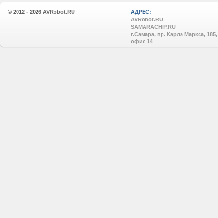
© 2012 - 2026
AVRobot.RU
АДРЕС:
AVRobot.RU
SAMARACHIP.RU
г.Самара, пр. Карла Маркса, 185,
офис 14