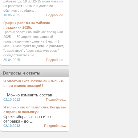
работает до 18:00.12-15 июня магазин
не работает.16 июня и далее по
обычному графику. ...
10.06.2025
Подробнее...
График работы на майские
праздники 2025г.
График работы на майские праздники
2025 г.:- 30 апреля сокращеный
предпраздничный день на 1 час. - 1
мая - 4 мая пункт выдачи не работает,
"самовывоз" / "доставка курьером"
осуществляться не ...
30.04.2025
Подробнее...
Вопросы и ответы
Я оплатил счет. Можно ли изменить
в нем список позиций?
Можно изменить состав ...
02.10.2012
Подробнее...
Я только что оплатил счет. Когда вы
отправите посылку?
Сроки сбора заказов и его
отправки -
до ...
02.10.2012
Подробнее...