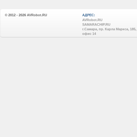
© 2012 - 2026
AVRobot.RU
АДРЕС:
AVRobot.RU
SAMARACHIP.RU
г.Самара, пр. Карла Маркса, 185,
офис 14