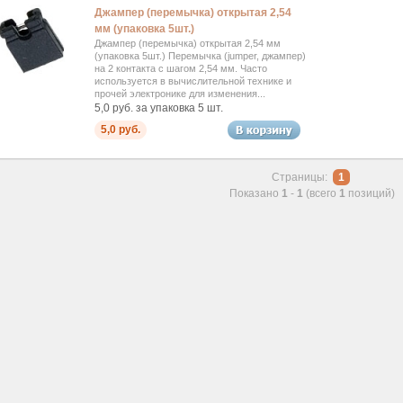
Джампер (перемычка) открытая 2,54
мм (упаковка 5шт.)
Джампер (перемычка) открытая 2,54 мм
(упаковка 5шт.) Перемычка (jumper, джампер)
на 2 контакта с шагом 2,54 мм. Часто
используется в вычислительной технике и
прочей электронике для изменения...
5,0 руб. за упаковка 5 шт.
5,0 руб.
Страницы:
1
Показано
1
-
1
(всего
1
позиций)