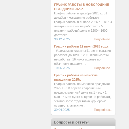
ГРАФИК РАБОТЫ В НОВОГОДНИЕ
ПРАЗДНИКИ 2026г.
График работы в декабре 2025 г.: 31
декабря - магазин не работает.
График работы в январе 2026 г.: - 01/04
января - магазин не работает. - 5
января - рабочий день с 1200 - 1600,
доставка ...
30.12.2025
Подробнее...
График работы 12 июня 2025 года
Уважаемые клиенты!11 июня магазин
работает до 18:00.12-15 июня магазин
не работает.16 июня и далее по
обычному графику. ...
10.06.2025
Подробнее...
График работы на майские
праздники 2025г.
График работы на майские праздники
2025 г.:- 30 апреля сокращеный
предпраздничный день на 1 час. - 1
мая - 4 мая пункт выдачи не работает,
"самовывоз" / "доставка курьером"
осуществляться не ...
30.04.2025
Подробнее...
Вопросы и ответы