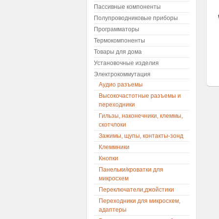
Пассивные компоненты
Полупроводниковые приборы
Программаторы
Термокомпоненты
Товары для дома
Установочные изделия
Электрокоммутация
Аудио разъемы
Высокочастотные разъемы и
переходники
Гильзы, наконечники, клеммы,
скотчлоки
Зажимы, щупы, контакты-зонд
Клеммники
Кнопки
Панельки/кроватки для
микросхем
Переключатели,джойстики
Переходники для микросхем,
адаптеры